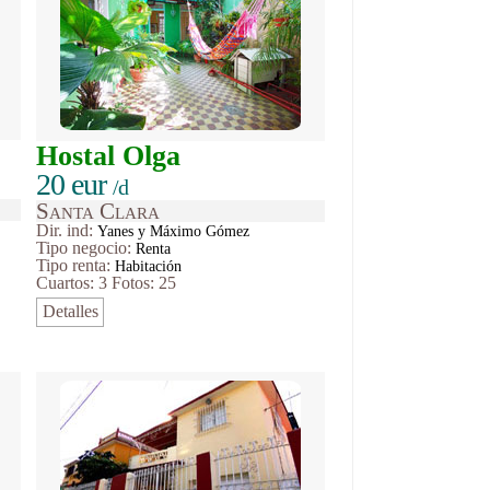
Hostal Olga
20 eur
/d
Santa Clara
Dir. ind:
Yanes y Máximo Gómez
Tipo
negocio
:
Renta
Tipo renta:
Habitación
Cuartos: 3
Fotos: 25
Detalles