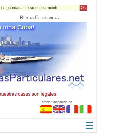
al es guardada sin su conocimiento.
Ok
Rentas
Económicas
n toda Cuba!
nuestras casas son legales
También disponible en
☰