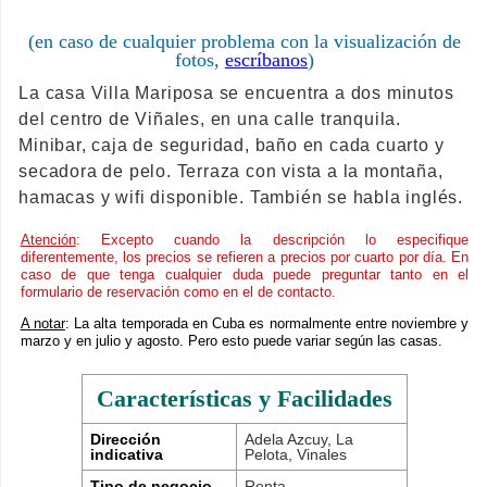
(en caso de cualquier problema con la visualización de
fotos,
escríbanos
)
La casa Villa Mariposa se encuentra a dos minutos
del centro de Viñales, en una calle tranquila.
Minibar, caja de seguridad, baño en cada cuarto y
secadora de pelo. Terraza con vista a la montaña,
hamacas y wifi disponible. También se habla inglés.
Atención
: Excepto cuando la descripción lo especifique
diferentemente, los precios se refieren a precios por cuarto por día. En
caso de que tenga cualquier duda puede preguntar tanto en el
formulario de reservación como en el de contacto.
A notar
: La alta temporada en Cuba es normalmente entre noviembre y
marzo y en julio y agosto. Pero esto puede variar según las casas.
Características y Facilidades
Dirección
Adela Azcuy, La
indicativa
Pelota, Vinales
Tipo de negocio
Renta