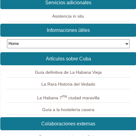
Servicios adicionales
Asistencia in situ
Informaciones útiles
Artículos sobre Cuba
Guía definitiva de La Habana Vieja
La Rara Historia del Vedado
ma
La Habana 7
ciudad maravilla
Guía a la hostelería casera
Colaboraciones externas