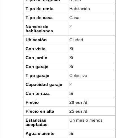
Tipo de renta
Habitación
Tipo de casa
Casa
Número de
2
habitaciones
Ubicación
Ciudad
Con vista
Si
Con jardín
Si
Con garaje
Si
Tipo garaje
Colectivo
Capacidad garaje
2
Con terraza
Si
Precio
20 eur /d
Precio en alta
25 eur /d
Estancias
Un mes o menos
aceptadas
Agua claiente
Si