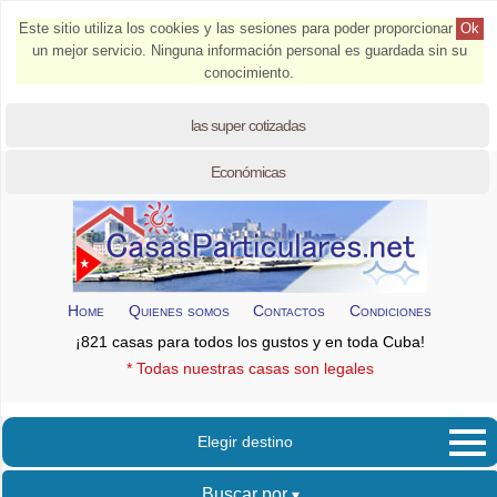
Este sitio utiliza los cookies y las sesiones para poder proporcionar
Ok
un mejor servicio. Ninguna información personal es guardada sin su
conocimiento.
las super cotizadas
Económicas
Home
Quienes somos
Contactos
Condiciones
¡821 casas para todos los gustos y en toda Cuba!
* Todas nuestras casas son legales
Elegir destino
Buscar por