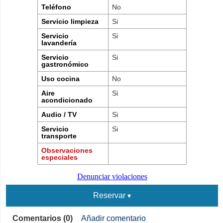
Teléfono
No
Servicio limpieza
Si
Servicio
Si
lavandería
Servicio
Si
gastronómico
Uso cocina
No
Aire
Si
acondicionado
Audio / TV
Si
Servicio
Si
transporte
Observaciones
especiales
Denunciar violaciones
Reservar
Comentarios (0)
Añadir comentario