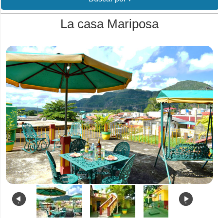
La casa Mariposa
.
.