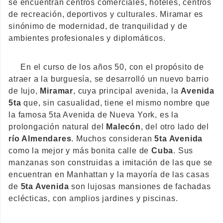
se encuentran centros comerciales, hoteles, centros
de recreación, deportivos y culturales. Miramar es
sinónimo de modernidad, de tranquilidad y de
ambientes profesionales y diplomáticos.
En el curso de los años 50, con el propósito de
atraer a la burguesía, se desarrolló un nuevo barrio
de lujo,
Miramar
, cuya principal avenida, la
Avenida
5ta
que, sin casualidad, tiene el mismo nombre que
la famosa 5ta Avenida de Nueva York, es la
prolongación natural del
Malecón
, del otro lado del
río Almendares
. Muchos consideran
5ta Avenida
como la mejor y más bonita calle de
Cuba
. Sus
manzanas son construidas a imitación de las que se
encuentran en Manhattan y la mayoría de las casas
de
5ta Avenida
son lujosas mansiones de fachadas
eclécticas, con amplios jardines y piscinas.