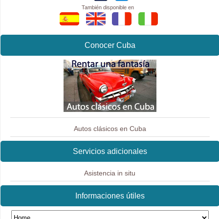
También disponible en
Conocer Cuba
Autos clásicos en Cuba
Servicios adicionales
Asistencia in situ
Informaciones útiles