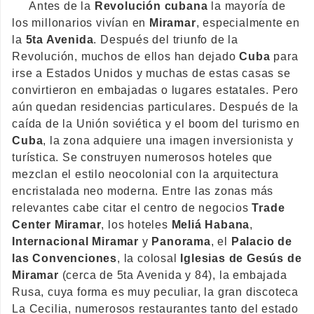
Antes de la
Revolución cubana
la mayoría de
los millonarios vivían en
Miramar
, especialmente en
la
5ta Avenida
. Después del triunfo de la
Revolución, muchos de ellos han dejado
Cuba
para
irse a Estados Unidos y muchas de estas casas se
convirtieron en embajadas o lugares estatales. Pero
aún quedan residencias particulares. Después de la
caída de la Unión soviética y el boom del turismo en
Cuba
, la zona adquiere una imagen inversionista y
turística. Se construyen numerosos hoteles que
mezclan el estilo neocolonial con la arquitectura
encristalada neo moderna. Entre las zonas más
relevantes cabe citar el centro de negocios
Trade
Center Miramar
, los hoteles
Meliá Habana
,
Internacional Miramar
y
Panorama
, el
Palacio de
las Convenciones
, la colosal
Iglesias de Gesús de
Miramar
(cerca de 5ta Avenida y 84), la embajada
Rusa, cuya forma es muy peculiar, la gran discoteca
La Cecilia, numerosos restaurantes tanto del estado