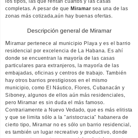
los tipos, las que rentan cuartos y las casas
completas. A pesar de que
Miramar
sea una de las
zonas más cotizada,aún hay buenas ofertas.
Descripción general de Miramar
M
iramar pertenece al municipio Playa y es el barrio
residencial por excelencia de La Habana. Es ahí
donde se encuentran la mayoría de las casas
particulares para extranjeros, la mayoría de las
embajadas, oficinas y centros de trabajo. También
hay otros barrios prestigiosos en el mismo
municipio, como El Náutico, Flores, Cubanacán y
Siboney, algunos de ellos aún más residenciales,
pero Miramar es sin duda el más famoso.
Contrariamente a Nuevo Vedado, que es más elitista
y que se limita sólo a la "aristocracia" habanera de
cierto tipo, Miramar no es sólo un barrio residencial,
es también un lugar recreativo y productivo, donde