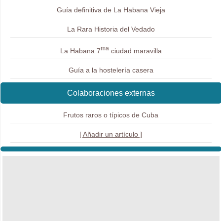
Guía definitiva de La Habana Vieja
La Rara Historia del Vedado
ma
La Habana 7
ciudad maravilla
Guía a la hostelería casera
Colaboraciones externas
Frutos raros o típicos de Cuba
[ Añadir un artículo ]