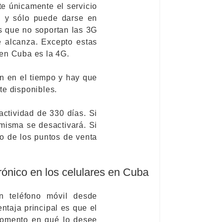
te únicamente el servicio
il y sólo puede darse en
s que no soportan las 3G
 alcanza. Excepto estas
 en Cuba es la 4G.
n en el tiempo y hay que
te disponibles.
actividad de 330 días. Si
 misma se desactivará. Si
o de los puntos de venta
trónico en los celulares en Cuba
un teléfono móvil desde
ntaja principal es que el
momento en qué lo desee