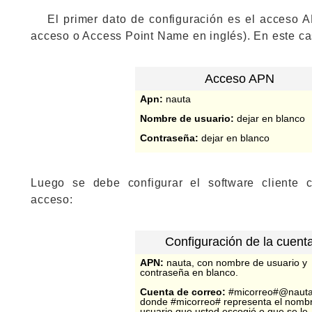
El primer dato de configuración es el acceso
acceso o Access Point Name en inglés). En este ca
Acceso APN
Apn:
nauta
Nombre de usuario:
dejar en blanco
Contraseña:
dejar en blanco
Luego se debe configurar el software cliente 
acceso:
Configuración de la cuent
APN:
nauta, con nombre de usuario y
contraseña en blanco.
Cuenta de correo:
#micorreo#@nauta
donde #micorreo# representa el nomb
usuario que usted escogió o que se le