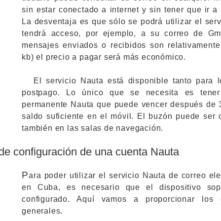
sin estar conectado a internet y sin tener que ir 
La desventaja es que sólo se podrá utilizar el serv
tendrá acceso, por ejemplo, a su correo de Gmai
mensajes enviados o recibidos son relativamente 
kb) el precio a pagar será más económico.
El servicio Nauta está disponible tanto para 
postpago. Lo único que se necesita es tener
permanente Nauta que puede vencer después de 33
saldo suficiente en el móvil. El buzón puede ser 
también en las salas de navegación.
de configuración de una cuenta Nauta
P
ara poder utilizar el servicio Nauta de correo el
en Cuba, es necesario que el dispositivo sopo
configurado. Aquí vamos a proporcionar los 
generales.