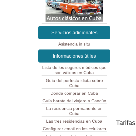
Servicios adicionales
Asistencia in situ
Informaciones útiles
Lista de los seguros médicos que
son válidos en Cuba
Guía del perfecto idiota sobre
Cuba
Dónde comprar en Cuba
Guía barata del viajero a Cancún
La residencia permanente en
Cuba
Las tres residencias en Cuba
Tarifas
Configurar email en los celulares