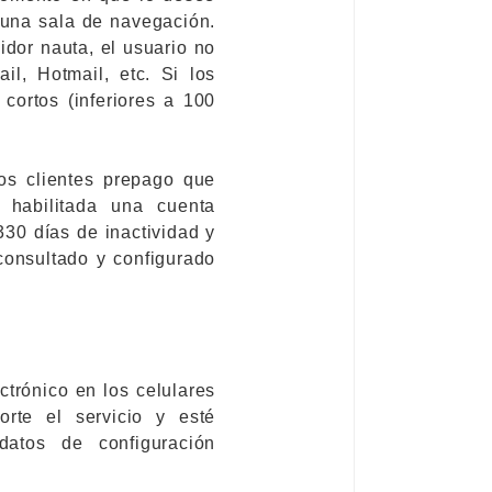
a una sala de navegación.
idor nauta, el usuario no
l, Hotmail, etc. Si los
cortos (inferiores a 100
los clientes prepago que
 habilitada una cuenta
0 días de inactividad y
consultado y configurado
ectrónico en los celulares
rte el servicio y esté
datos de configuración