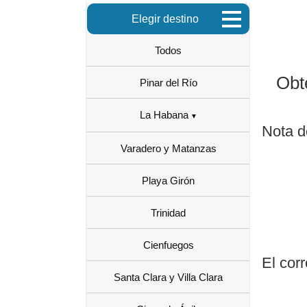
Elegir destino
Todos
Obt
Pinar del Río
La Habana
Nota d
Varadero y Matanzas
Playa Girón
Trinidad
Cienfuegos
El cor
Santa Clara y Villa Clara