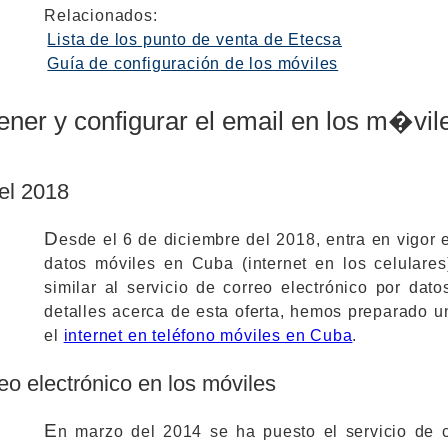
Relacionados:
Lista de los punto de venta de Etecsa
Guía de configuración de los móviles
ener y configurar el email en los m�vil
el 2018
D
esde el 6 de diciembre del 2018, entra en vigor e
datos móviles en Cuba (internet en los celulare
similar al servicio de correo electrónico por dat
detalles acerca de esta oferta, hemos preparado u
el
internet en teléfono móviles en Cuba
.
reo electrónico en los móviles
E
n marzo del 2014 se ha puesto el servicio de c