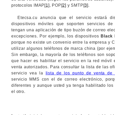
protocolos IMAP
[1]
, POP
[2]
y SMTP
[3]
.
Etecsa.cu anuncia que el servicio estará di
dispositivos móviles que soporten servicios de
tengan una aplicación de tipo buzón de correo ele
excepciones. Por ejemplo, los dispositivos
Black 
porque no existe un convenio entre la empresa y 
utilizar algunos teléfonos de marca china (por eje
Sin embargo, la mayoría de los teléfonos son sopo
que hacer es habilitar el servicio en la red móvil
venta autorizados. Para consultar la lista de las o
servicio vea la
lista de los punto de venta de
servicio MMS con el de correo electrónico, porq
diferentes y aunque usted ya tenga habilitado los
el otro.