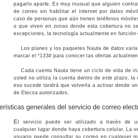
pagarlo aparte. Es muy inusual que alguien contra
de correo sin habilitar el internet por datos móv
caso de personas que aún tienen teléfonos móvile
o que viven en zonas donde esta cobertura no se
excepciones, la tecnología actualmente en función
Los planes y los paquetes Nauta de datos varía
marcar el *133# para conocer las ofertas actualmen
Cada cuenta Nauta tiene un ciclo de vida de in
usted no utiliza la cuenta dentro de este plazo, la
eso sucede tandrá que volverla a activar desde un
de Etecsa autorizados.
erísticas generales del servicio de correo elec
E
l servicio puede ser utilizado a través de 
cualquier lugar donde haya cobertura celular. La ve
usuario puede consultar su correo en cualquier 