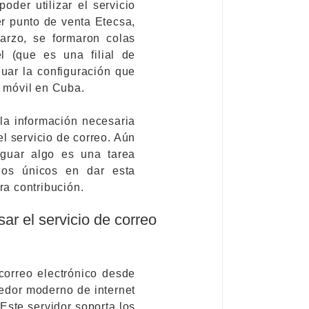
der utilizar el servicio
er punto de venta Etecsa,
arzo, se formaron colas
l (que es una filial de
uar la configuración que
l móvil en Cuba.
 la información necesaria
l servicio de correo. Aún
guar algo es una tarea
os únicos en dar esta
a contribución.
ar el servicio de correo
correo electrónico desde
edor moderno de internet
Este servidor soporta los