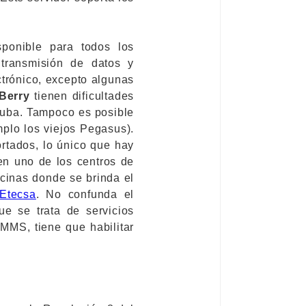
sponible para todos los
 transmisión de datos y
ctrónico, excepto algunas
Berry
tienen dificultades
Cuba. Tampoco es posible
mplo los viejos Pegasus).
rtados, lo único que hay
 en uno de los centros de
ficinas donde se brinda el
 Etecsa
. No confunda el
ue se trata de servicios
 MMS, tiene que habilitar