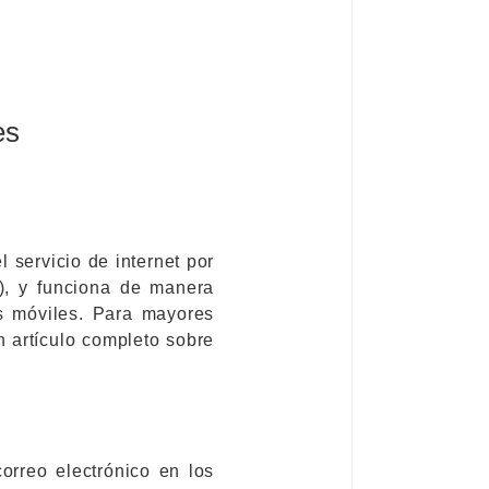
es
l servicio de internet por
s), y funciona de manera
os móviles. Para mayores
n artículo completo sobre
orreo electrónico en los