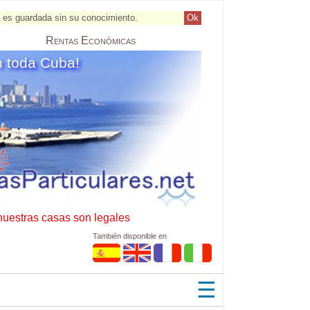
al es guardada sin su conocimiento.
Ok
Rentas
Económicas
n toda Cuba!
nuestras casas son legales
También disponible en
☰