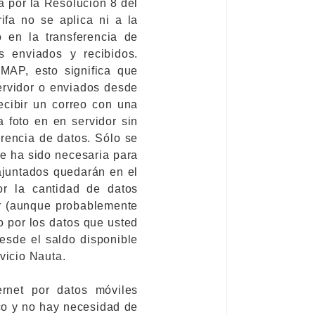
ida por la Resolución 8 del
fa no se aplica ni a la
 en la transferencia de
s enviados y recibidos.
IMAP, esto significa que
ervidor o enviados desde
ecibir un correo con una
 foto en en servidor sin
erencia de datos. Sólo se
ue ha sido necesaria para
 ajuntados quedarán en el
or la cantidad de datos
or (aunque probablemente
o por los datos que usted
esde el saldo disponible
rvicio Nauta.
rnet por datos móviles
co y no hay necesidad de