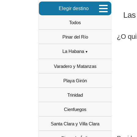
Elegir destino
Las
Todos
¿O qui
Pinar del Río
La Habana
Varadero y Matanzas
Playa Girón
Trinidad
Cienfuegos
Santa Clara y Villa Clara