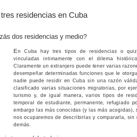
 tres residencias en Cuba
zás dos residencias y medio?
E
n Cuba hay tres tipos de residencias o qui
vinculadas intimamente con el dilema históri
Claramente un extranjero puede tener varias razon
desempeñar determinadas funciones que le otorgu
nadie puede residir en Cuba sin una razón válid
clasificado varias situaciones migratorias, por ej
turismo y, de igual manera, varios tipos de resid
temporal de estudiante, permanente, refugiado pol
embargo las más conocidas (y las más acogidas), s
nos ocuparemos de describirlas y compararla, sin 
demás.