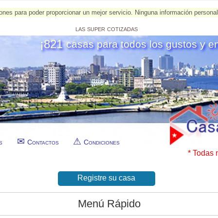
esiones para poder proporcionar un mejor servicio. Ninguna información person
las super cotizadas
¡821
casas para todos los gustos y e
s
Contactos
Condiciones
* Todas 
Registre su casa
Menú Rápido