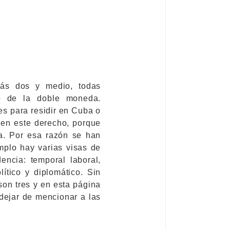
zás dos y medio, todas
co de la doble moneda.
es para residir en Cuba o
en este derecho, porque
a. Por esa razón se han
emplo hay varias visas de
encia: temporal laboral,
ítico y diplomático. Sin
on tres y en esta página
dejar de mencionar a las