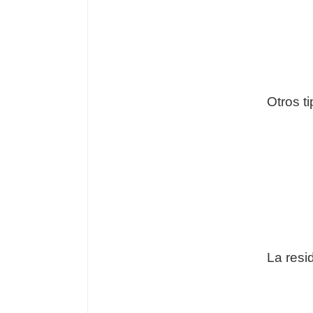
Otros t
La resi