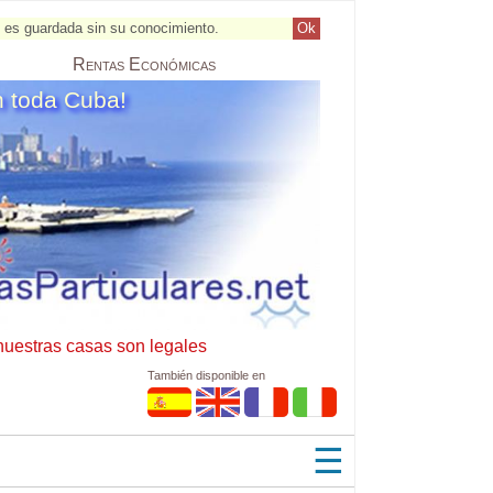
al es guardada sin su conocimiento.
Ok
Rentas
Económicas
n toda Cuba!
nuestras casas son legales
También disponible en
☰