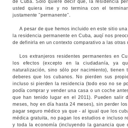
de Cuba. Sólo quiere decir que, la residencia p
usted quiera irse y no termina con el termina
justamente "permanente".
A pesar de que hemos incluido en este sitio un
la residencia permanente en Cuba, auqí nos preo
de definirla en un contexto comparativo a las otras 
Los extranjeros residentes permanentes en C
los efectos (excepto en la ciudadanía, ya 
naturalización, sino sólo por nacimiento), tienen
deberes que los cubanos. No pierden sus propie
incluso si pierden la residencia (todo eso no se po
podía comprar y vender una casa o un coche antes
que han tenido lugar en el 2011). Pueden salir 
meses, hoy en día hasta 24 meses), sin perder los
pagar seguro médico ya que - al igual que los cub
médica gratuita, no pagan los estudios e incluso 
y toda la economía (incluyendo la ganancia que 