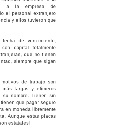
a), a la empresa de
 el personal extranjero
encia y ellos tuvieron que
 fecha de vencimiento,
con capital totalmente
xtranjeras, que no tienen
untad, siempre que sigan
 motivos de trabajo son
s más largas y efímeros
a su nombre. Tienen sin
 tienen que pagar seguro
bra en moneda libremente
inta. Aunque estas placas
son estatales!