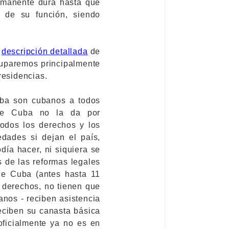
ermanente dura hasta que
r de su función, siendo
a
descripción detallada
de
cuparemos principalmente
residencias.
uba son cubanos a todos
que Cuba no la da por
 todos los derechos y los
dades si dejan el país,
día hacer, ni siquiera se
 de las reformas legales
de Cuba (antes hasta 11
 derechos, no tienen que
anos - reciben asistencia
reciben su canasta básica
oficialmente ya no es en