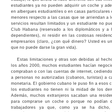
estudiantes ya no pueden adquirir un coche y a
en albergues estudiantiles o en casas particulare
menores respecto a las casas que se arriendan a l
servicios resultan limitados y un estudiante no p
Club Habana (reservado a los diplomáticos y a 
dependientes), ni residir en las costosas residen
empresarios (claro, ¿con qué dinero? Usted es u
que no puede darse la gran vida).
Estas limitaciones y otras son debidas al hech
los años 2000, muchos estudiantes hacían negoci
compraban o con las cuentas de internet, cediendo
a personas no autorizadas (cubanos, turistas) a c
monetaria. El gobierno cubano le puso fin a esos 
los estudiantes no tienen ni la midad de los de
Además, muchos extranjeros sacaban una residen
para comprarse un coche o porque no podían ob
trabajadores ya que, como ya se ha dicho,