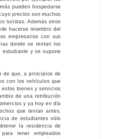
demás pueden hospedarse
s cuyo precios son muchos
os turistas. Además otros
uede hacerse miembro del
los empresarios con sus
cias donde se rentan los
n estudiante y se supone
o de que, a principios de
os con los vehículos que
 estos bienes y servicios
ambio de una retribución
comercios y ya hoy en día
rechos que tenían antes.
cia de estudiantes sólo
tener la residencia de
 para tener empleados