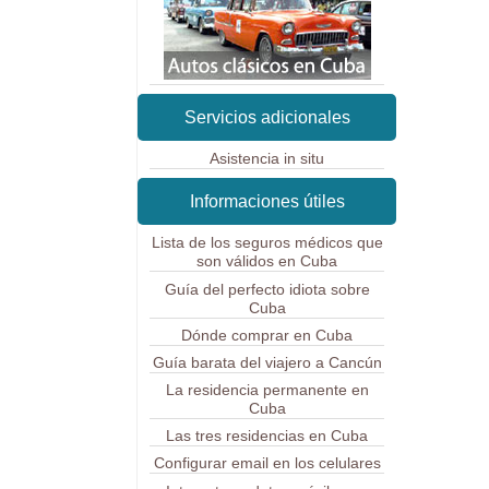
Servicios adicionales
Asistencia in situ
Informaciones útiles
Lista de los seguros médicos que
son válidos en Cuba
Guía del perfecto idiota sobre
Cuba
Dónde comprar en Cuba
Guía barata del viajero a Cancún
La residencia permanente en
Cuba
Las tres residencias en Cuba
Configurar email en los celulares