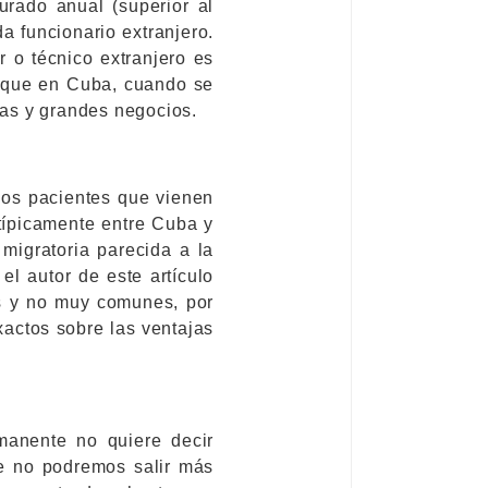
urado anual (superior al
a funcionario extranjero.
r o técnico extranjero es
orque en Cuba, cuando se
as y grandes negocios.
 los pacientes que vienen
típicamente entre Cuba y
 migratoria parecida a la
el autor de este artículo
s y no muy comunes, por
exactos sobre las ventajas
rmanente no quiere decir
e no podremos salir más