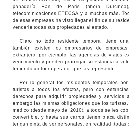
panadería Pan de París (ahora Dulcine
telecominicaciones ETECSA y a muchas más. Todo
de esas empresas ha visto llegar el fin de su resid
venderle todas sus propiedades al estado.
Claro no todo residente temporal tiene una
también existen los empresarios de empresas 
extranjero, por ejemplo, las agencias de viajes e
vencimiento y pueden prorrogar su estancia a vol
teniendo un tour operador que las represente.
Por lo general los residentes temporales por
turistas a todos los efectos, pero con estancia
derechos para adquirir propiedades y servicios 
embargo las mismas obligaciones que los turistas,
médico (desde mayo del 2010), a todos se les co
convertible, y hasta sus carros tienen placa dist
tengan pinta de ser personales, en realidad ¡todas 