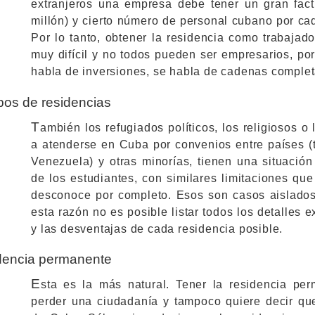
extranjeros una empresa debe tener un gran fact
millón) y cierto número de personal cubano por cad
Por lo tanto, obtener la residencia como trabajado
muy difícil y no todos pueden ser empresarios, p
habla de inversiones, se habla de cadenas complet
ipos de residencias
T
ambién los refugiados políticos, los religiosos o
a atenderse en Cuba por convenios entre países (
Venezuela) y otras minorías, tienen una situación
de los estudiantes, con similares limitaciones que 
desconoce por completo. Esos son casos aislado
esta razón no es posible listar todos los detalles 
y las desventajas de cada residencia posible.
dencia permanente
E
sta es la más natural. Tener la residencia pe
perder una ciudadanía y tampoco quiere decir qu