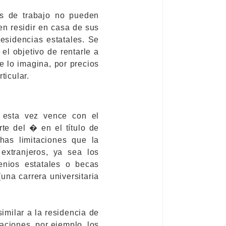
os de trabajo no pueden
en residir en casa de sus
esidencias estatales. Se
el objetivo de rentarle a
e lo imagina, por precios
ticular.
e esta vez vence con el
rte del � en el título de
has limitaciones que la
 extranjeros, ya sea los
nios estatales o becas
una carrera universitaria
imilar a la residencia de
taciones, por ejemplo, los