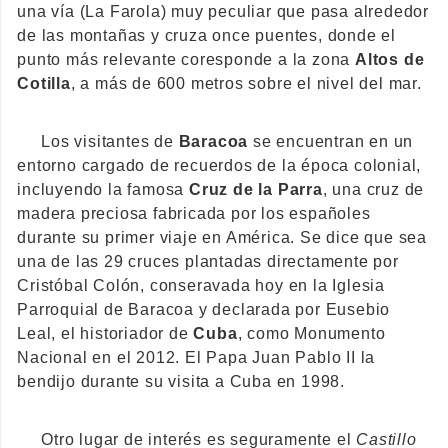
una vía (La Farola) muy peculiar que pasa alrededor
de las montañas y cruza once puentes, donde el
punto más relevante coresponde a la zona
Altos de
Cotilla
, a más de 600 metros sobre el nivel del mar.
Los visitantes de
Baracoa
se encuentran en un
entorno cargado de recuerdos de la época colonial,
incluyendo la famosa
Cruz de la Parra
, una cruz de
madera preciosa fabricada por los españoles
durante su primer viaje en América. Se dice que sea
una de las 29 cruces plantadas directamente por
Cristóbal Colón, conseravada hoy en la Iglesia
Parroquial de Baracoa y declarada por Eusebio
Leal, el historiador de
Cuba
, como Monumento
Nacional en el 2012. El Papa Juan Pablo II la
bendijo durante su visita a Cuba en 1998.
Otro lugar de interés es seguramente el
Castillo