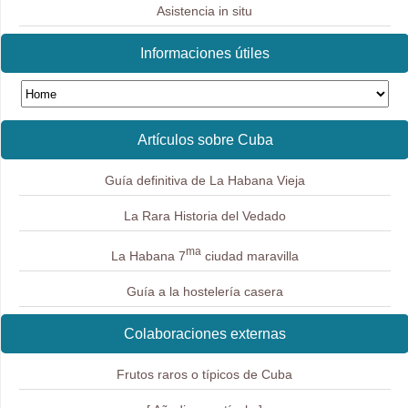
Asistencia in situ
Informaciones útiles
Artículos sobre Cuba
Guía definitiva de La Habana Vieja
La Rara Historia del Vedado
ma
La Habana 7
ciudad maravilla
Guía a la hostelería casera
Colaboraciones externas
Frutos raros o típicos de Cuba