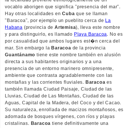
vocablo aborigen que significa "presencia del mar".
Hay otras localidades en
Cuba
que se llaman
"Baracoa", por ejemplo un pueblito cerca de
La
Habana
(provincia de
Artemisa
), lleva este nombre
y para distinguirlo, es llamado
Playa Baracoa
. No es
por casualidad que ambos lugares est�n cerca del
mar. Sin embargo la
Baracoa
de la provincia
Guantánamo
tiene este nombre también en alusión
directa a sus habitantes originarios y a una
presencia de un entorno marinero omnipresente,
ambiente que contrasta agradablemente con las
montañas y las corrientes fluviales.
Baracoa
es
también llamada Ciudad Paisaje, Ciudad de las
Lluvias, Ciudad de Las Montañas, Ciudad de las
Aguas, Capital de la Madera, del Coco y del Cacao.
Su naturaleza, enrollada de macizos montañosos, es
adornada de bosques vírgenes, con ríos y playas
cristalinas.
Baracoa
tiene definitivamente una