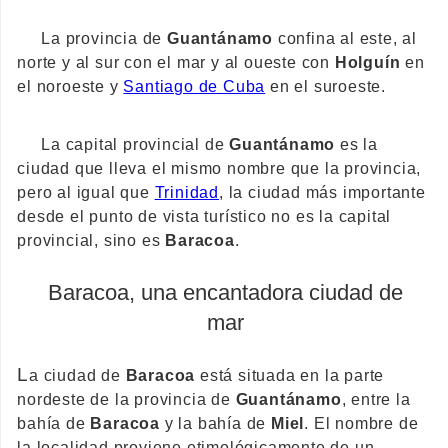
La provincia de
Guantánamo
confina al este, al
norte y al sur con el mar y al oueste con
Holguín
en
el noroeste y
Santiago de Cuba
en el suroeste.
La capital provincial de
Guantánamo
es la
ciudad que lleva el mismo nombre que la provincia,
pero al igual que
Trinidad
, la ciudad más importante
desde el punto de vista turístico no es la capital
provincial, sino es
Baracoa
.
Baracoa, una encantadora ciudad de
mar
L
a ciudad de
Baracoa
está situada en la parte
nordeste de la provincia de
Guantánamo
, entre la
bahía de
Baracoa
y la bahía de
Miel
. El nombre de
la localidad proviene etimológicamente de un