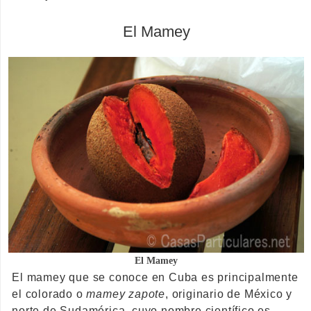
El Mamey
El Mamey
El mamey que se conoce en Cuba es principalmente
el colorado o
mamey zapote
, originario de México y
norte de Sudamérica, cuyo nombre científico es