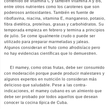
contenido de vitamina C y también vitamina A y B6,
entre otros nutrientes como los carotenes que son
poderosos antioxidantes. También es fuente de
riboflavina, niacina, vitamina E, manganeso, potasio,
fibra dietética, proteínas, grasas y carbohidratos. Su
temporada empieza en febrero y termina a principios
de julio. Se come igualmente crudo o puede ser
utilizado para preparar marmeladas y jaleas.
Algunos consideran el fruto como afrodisíaco pero
no hay evidencias científicas que lo demuestren.
El mamey, como otras frutas, debe ser consumido
con moderación porque puede producir malestares y
algunos expertos en nutrición lo consideran más
delicioso que saludable. Pese a las contra-
indicaciones, el mamey cubano es un almiento que
debe ser probado por todos aquellos que desean
conocer la cocina típica de Cuba.