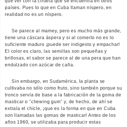
que ver con la ciruela que se encuentra en otros
países. Pues lo que en Cuba llaman níspero, en
realidad no es un níspero.
Se parece al mamey, pero es mucho más grande,
tiene una cáscara áspera y si al comerlo no es lo
suficiente maduro ¡puede ser indigesto y empachar!
El color es claro, las semillas son pequeñas y
brillosas, el sabor se parece al de una pera que han
endulzado con azúcar de caña.
Sin embargo, en Sudamérica, la planta se
cultivaba no sólo como fruto, sino también porque su
tronco servía de base a la fabricación de la goma de
masticar o "chewing gum" y, de hecho, de ahí se
extraía el chicle, ¡que es la forma en que en Cuba
son llamadas las gomas de masticar! Antes de los
años 1960, se utilizaba para producir estas