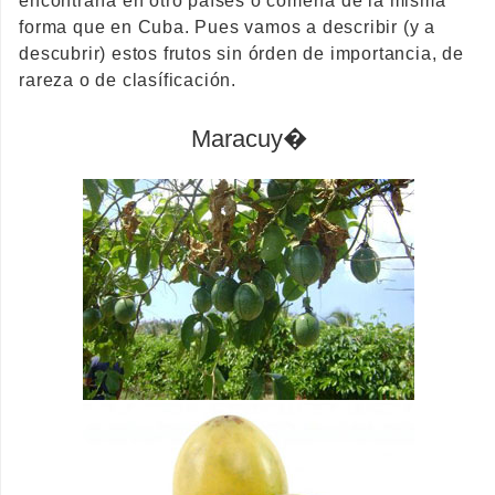
encontraría en otro países o comería de la misma
forma que en Cuba. Pues vamos a describir (y a
descubrir) estos frutos sin órden de importancia, de
rareza o de clasíficación.
Maracuy�