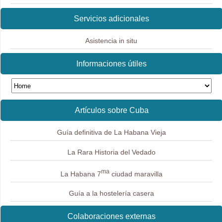
Servicios adicionales
Asistencia in situ
Informaciones útiles
Artículos sobre Cuba
Guía definitiva de La Habana Vieja
La Rara Historia del Vedado
ma
La Habana 7
ciudad maravilla
Guía a la hostelería casera
Colaboraciones externas