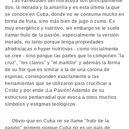
Las variedades del maracuyá son principalmente
dos, la morada y la amarilla y es esta última la que
se conoce en Cuba, donde no se consuma mucho en
forma de fruta, sino más bien de jugo o zumo. Es
muy energético y nutritivo, sin embargo se le suele
llamar fruto de la pasión, especialmente la versión
morada, no tanto porque tenga propiedades
afrodisíacas o hyper nutritivas - como inicialmente
se cree - sino porque las partes que lo componen "la
cruz", "los clavos" y "el martillo" y además la forma
de su flor que es similar a la de una corona de
espinas, corresponden exactamente a las
herramientas que se utilizaron para crucificar a
Cristo y por ende ¡La Pasión! Además de su
estructura pentarradial que evoca a otros muchos
símbolos y estigmas teológicos.
Obvio que en Cuba no se llame "fruto de la
pasión" primero porque Cuba no es un país de