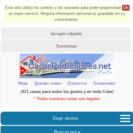
Este sitio utiliza los cookies y las sesiones para poder proporcionar
Ok
un mejor servicio. Ninguna información personal es guardada sin su
conocimiento.
las super cotizadas
Económicas
Home
Quienes somos
Contactos
Condiciones
¡821 casas para todos los gustos y en toda Cuba!
* Todas nuestras casas son legales
Elegir destino
Buscar por