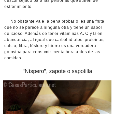
desconsejado para las personas que sufren de
estreñimiento.
No obstante vale la pena probarlo, es una fruta
que no se parece a ninguna otra y tiene un sabor
delicioso. Además de tener vitaminas A, C y B en
abundancia, al igual que carbohidratos, proteínas,
calcio, fibra, fósforo y hierro es una verdadera
golosina para consumir media hora antes de las
comidas.
"Níspero", zapote o sapotilla