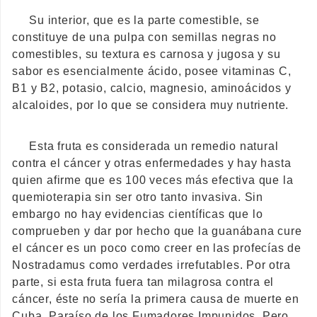
Su interior, que es la parte comestible, se
constituye de una pulpa con semillas negras no
comestibles, su textura es carnosa y jugosa y su
sabor es esencialmente ácido, posee vitaminas C,
B1 y B2, potasio, calcio, magnesio, aminoácidos y
alcaloides, por lo que se considera muy nutriente.
Esta fruta es considerada un remedio natural
contra el cáncer y otras enfermedades y hay hasta
quien afirme que es 100 veces más efectiva que la
quemioterapia sin ser otro tanto invasiva. Sin
embargo no hay evidencias científicas que lo
comprueben y dar por hecho que la guanábana cure
el cáncer es un poco como creer en las profecías de
Nostradamus como verdades irrefutables. Por otra
parte, si esta fruta fuera tan milagrosa contra el
cáncer, éste no sería la primera causa de muerte en
Cuba, Paraíso de los Fumadores Impunidos. Pero