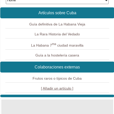
Artículos sobre Cuba
Guía definitiva de La Habana Vieja
La Rara Historia del Vedado
ma
La Habana 7
ciudad maravilla
Guía a la hostelería casera
Colaboraciones externas
Frutos raros o típicos de Cuba
[ Añadir un artículo ]