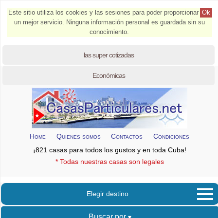
Este sitio utiliza los cookies y las sesiones para poder proporcionar
Ok
un mejor servicio. Ninguna información personal es guardada sin su
conocimiento.
las super cotizadas
Económicas
Home
Quienes somos
Contactos
Condiciones
¡821 casas para todos los gustos y en toda Cuba!
* Todas nuestras casas son legales
Elegir destino
Buscar por