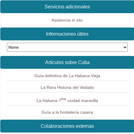
Servicios adicionales
Asistencia in situ
Informaciones útiles
Artículos sobre Cuba
Guía definitiva de La Habana Vieja
La Rara Historia del Vedado
ma
La Habana 7
ciudad maravilla
Guía a la hostelería casera
Colaboraciones externas