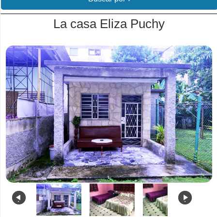
La casa Eliza Puchy
.
.