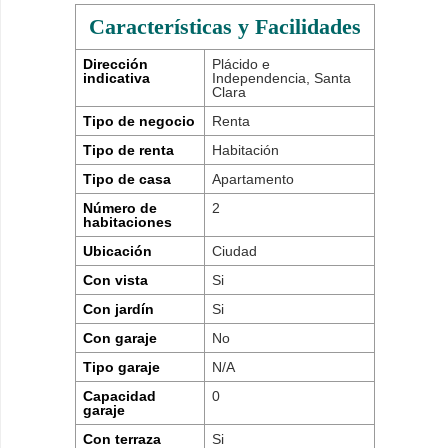
Características y Facilidades
Dirección
Plácido e
indicativa
Independencia, Santa
Clara
Tipo de negocio
Renta
Tipo de renta
Habitación
Tipo de casa
Apartamento
Número de
2
habitaciones
Ubicación
Ciudad
Con vista
Si
Con jardín
Si
Con garaje
No
Tipo garaje
N/A
Capacidad
0
garaje
Con terraza
Si