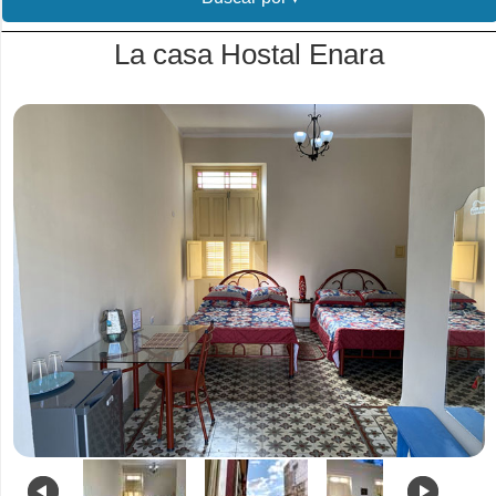
La casa Hostal Enara
.
.