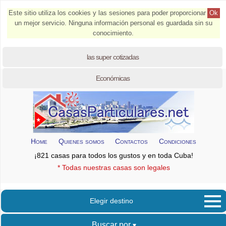
Este sitio utiliza los cookies y las sesiones para poder proporcionar
Ok
un mejor servicio. Ninguna información personal es guardada sin su
conocimiento.
las super cotizadas
Económicas
Home
Quienes somos
Contactos
Condiciones
¡821 casas para todos los gustos y en toda Cuba!
* Todas nuestras casas son legales
Elegir destino
Buscar por