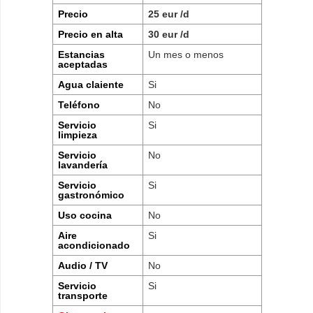
Precio
25 eur /d
Precio en alta
30 eur /d
Estancias
Un mes o menos
aceptadas
Agua claiente
Si
Teléfono
No
Servicio
Si
limpieza
Servicio
No
lavandería
Servicio
Si
gastronómico
Uso cocina
No
Aire
Si
acondicionado
Audio / TV
No
Servicio
Si
transporte