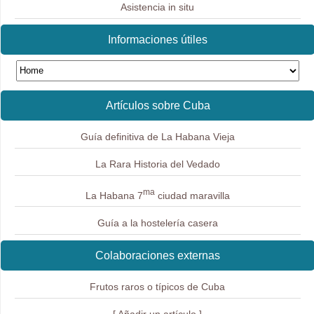
Asistencia in situ
Informaciones útiles
Artículos sobre Cuba
Guía definitiva de La Habana Vieja
La Rara Historia del Vedado
ma
La Habana 7
ciudad maravilla
Guía a la hostelería casera
Colaboraciones externas
Frutos raros o típicos de Cuba
[ Añadir un artículo ]