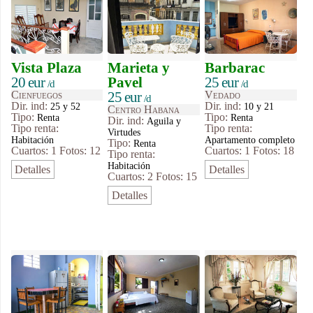
Vista Plaza
Marieta y
Barbarac
20 eur
Pavel
25 eur
/d
/d
Cienfuegos
25 eur
Vedado
/d
Dir. ind:
Dir. ind:
25 y 52
10 y 21
Centro Habana
Tipo
:
Tipo
:
Renta
Renta
Dir. ind:
Aguila y
Tipo renta:
Tipo renta:
Virtudes
Habitación
Apartamento completo
Tipo
:
Renta
Cuartos: 1
Fotos: 12
Cuartos: 1
Fotos: 18
Tipo renta:
Habitación
Detalles
Detalles
Cuartos: 2
Fotos: 15
Detalles