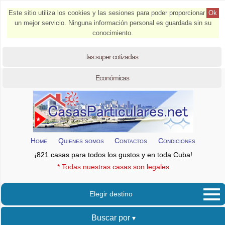
Este sitio utiliza los cookies y las sesiones para poder proporcionar
Ok
un mejor servicio. Ninguna información personal es guardada sin su
conocimiento.
las super cotizadas
Económicas
Home
Quienes somos
Contactos
Condiciones
¡821 casas para todos los gustos y en toda Cuba!
* Todas nuestras casas son legales
Elegir destino
Buscar por