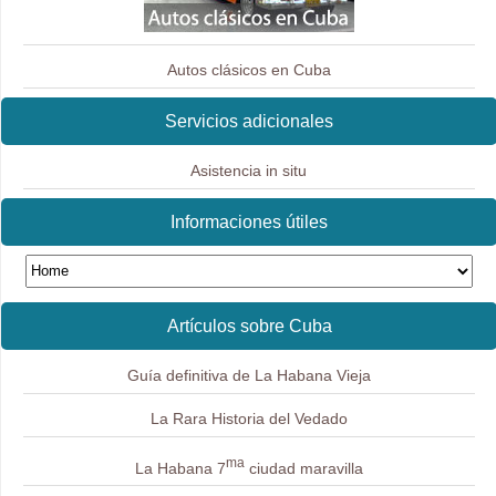
Autos clásicos en Cuba
Servicios adicionales
Asistencia in situ
Informaciones útiles
Artículos sobre Cuba
Guía definitiva de La Habana Vieja
La Rara Historia del Vedado
ma
La Habana 7
ciudad maravilla