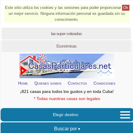
Este sitio utiliza los cookies y las sesiones para poder proporcionar
Ok
un mejor servicio. Ninguna información personal es guardada sin su
conocimiento.
las super cotizadas
Económicas
Home
Quienes somos
Contactos
Condiciones
¡821 casas para todos los gustos y en toda Cuba!
* Todas nuestras casas son legales
Elegir destino
Buscar por