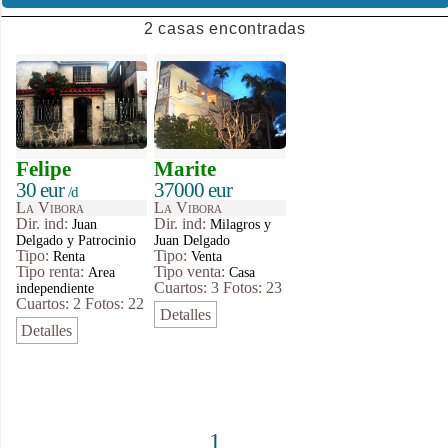
2 casas encontradas
Felipe
Marite
30 eur
37000 eur
/d
La Vibora
La Vibora
Dir. ind:
Dir. ind:
Juan
Milagros y
Delgado y Patrocinio
Juan Delgado
Tipo
:
Tipo
:
Renta
Venta
Tipo renta:
Tipo venta:
Area
Casa
Cuartos: 3
Fotos: 23
independiente
Cuartos: 2
Fotos: 22
Detalles
Detalles
1