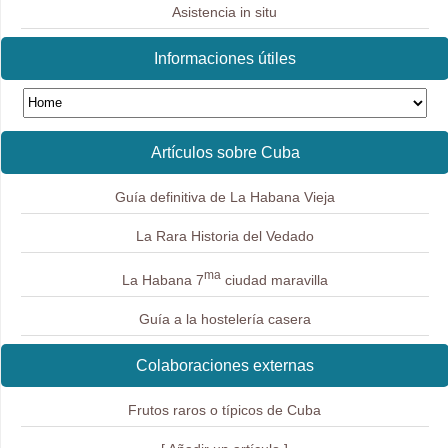
Asistencia in situ
Informaciones útiles
Artículos sobre Cuba
Guía definitiva de La Habana Vieja
La Rara Historia del Vedado
ma
La Habana 7
ciudad maravilla
Guía a la hostelería casera
Colaboraciones externas
Frutos raros o típicos de Cuba