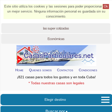
Este sitio utiliza los cookies y las sesiones para poder proporcionar
Ok
un mejor servicio. Ninguna información personal es guardada sin su
conocimiento.
las super cotizadas
Económicas
Home
Quienes somos
Contactos
Condiciones
¡821 casas para todos los gustos y en toda Cuba!
* Todas nuestras casas son legales
Elegir destino
Buscar por