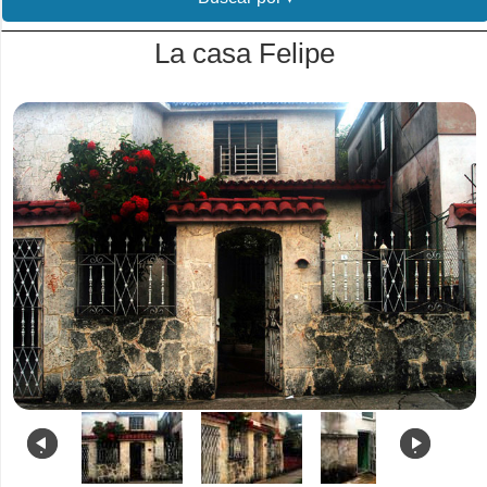
La casa Felipe
.
.