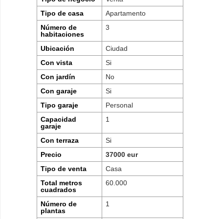
Tipo de casa
Apartamento
Número de
3
habitaciones
Ubicación
Ciudad
Con vista
Si
Con jardín
No
Con garaje
Si
Tipo garaje
Personal
Capacidad
1
garaje
Con terraza
Si
Precio
37000 eur
Tipo de venta
Casa
Total metros
60.000
cuadrados
Número de
1
plantas