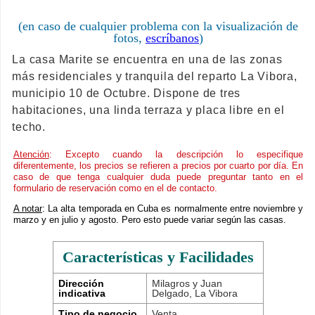
(en caso de cualquier problema con la visualización de
fotos,
escríbanos
)
La casa Marite se encuentra en una de las zonas
más residenciales y tranquila del reparto La Vibora,
municipio 10 de Octubre. Dispone de tres
habitaciones, una linda terraza y placa libre en el
techo.
Atención
: Excepto cuando la descripción lo especifique
diferentemente, los precios se refieren a precios por cuarto por día. En
caso de que tenga cualquier duda puede preguntar tanto en el
formulario de reservación como en el de contacto.
A notar
: La alta temporada en Cuba es normalmente entre noviembre y
marzo y en julio y agosto. Pero esto puede variar según las casas.
Características y Facilidades
Dirección
Milagros y Juan
indicativa
Delgado, La Vibora
Tipo de negocio
Venta