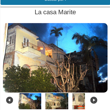
La casa Marite
.
.