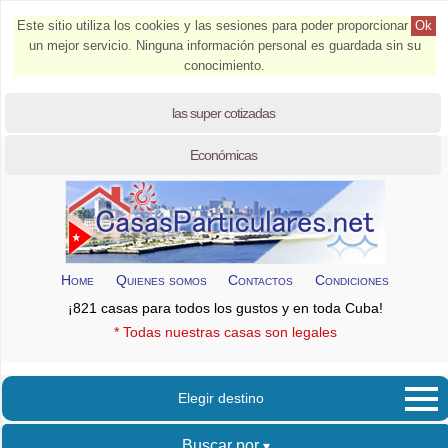
Este sitio utiliza los cookies y las sesiones para poder proporcionar
Ok
un mejor servicio. Ninguna información personal es guardada sin su
conocimiento.
las super cotizadas
Económicas
Home
Quienes somos
Contactos
Condiciones
¡821 casas para todos los gustos y en toda Cuba!
* Todas nuestras casas son legales
Elegir destino
Buscar por