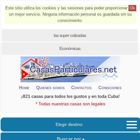
Este sitio utiliza los cookies y las sesiones para poder proporcionar
Ok
un mejor servicio. Ninguna información personal es guardada sin su
conocimiento.
las super cotizadas
Económicas
Home
Quienes somos
Contactos
Condiciones
¡821 casas para todos los gustos y en toda Cuba!
* Todas nuestras casas son legales
Elegir destino
Buscar por