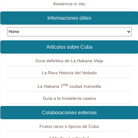
Asistencia in situ
Informaciones útiles
Artículos sobre Cuba
Guía definitiva de La Habana Vieja
La Rara Historia del Vedado
ma
La Habana 7
ciudad maravilla
Guía a la hostelería casera
Colaboraciones externas
Frutos raros o típicos de Cuba