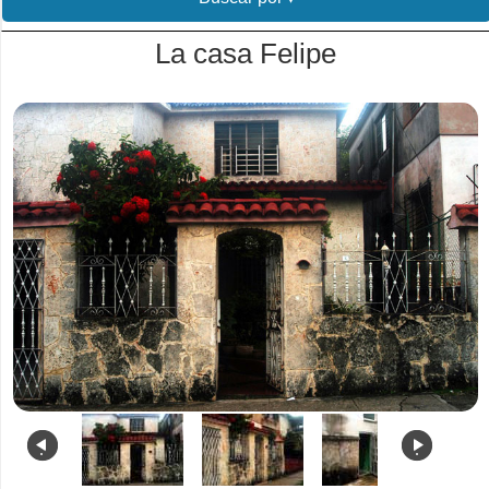
La casa Felipe
.
.