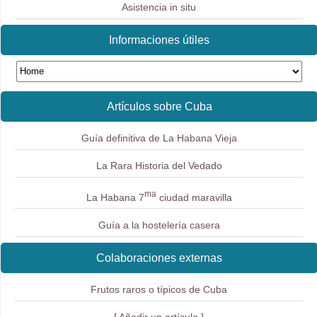
Asistencia in situ
Informaciones útiles
Artículos sobre Cuba
Guía definitiva de La Habana Vieja
La Rara Historia del Vedado
ma
La Habana 7
ciudad maravilla
Guía a la hostelería casera
Colaboraciones externas
Frutos raros o típicos de Cuba
[ Añadir un artículo ]