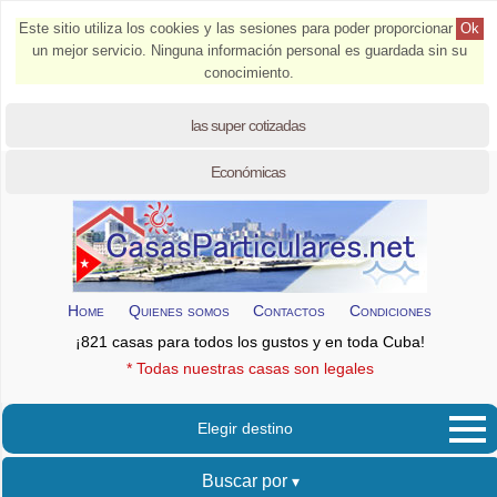
Este sitio utiliza los cookies y las sesiones para poder proporcionar
Ok
un mejor servicio. Ninguna información personal es guardada sin su
conocimiento.
las super cotizadas
Económicas
Home
Quienes somos
Contactos
Condiciones
¡821 casas para todos los gustos y en toda Cuba!
* Todas nuestras casas son legales
Elegir destino
Buscar por