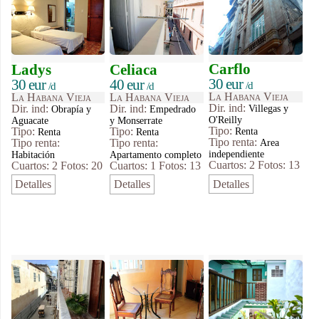
Carflo
Ladys
Celiaca
30 eur
30 eur
40 eur
/d
/d
/d
La Habana Vieja
La Habana Vieja
La Habana Vieja
Dir. ind:
Dir. ind:
Dir. ind:
Villegas y
Obrapía y
Empedrado
O'Reilly
Aguacate
y Monserrate
Tipo
:
Tipo
:
Tipo
:
Renta
Renta
Renta
Tipo renta:
Tipo renta:
Tipo renta:
Area
independiente
Habitación
Apartamento completo
Cuartos: 2
Fotos: 13
Cuartos: 2
Fotos: 20
Cuartos: 1
Fotos: 13
Detalles
Detalles
Detalles