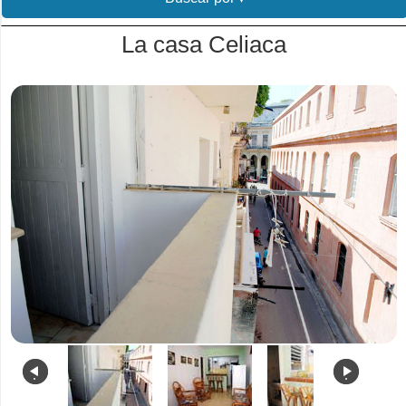
La casa Celiaca
.
.