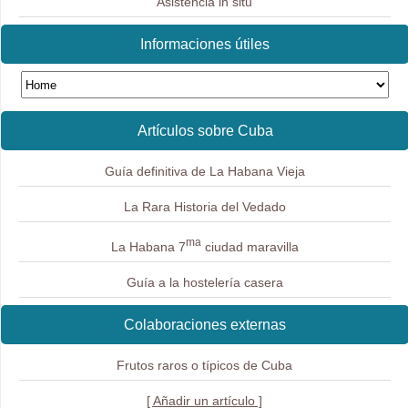
Asistencia in situ
Informaciones útiles
Artículos sobre Cuba
Guía definitiva de La Habana Vieja
La Rara Historia del Vedado
ma
La Habana 7
ciudad maravilla
Guía a la hostelería casera
Colaboraciones externas
Frutos raros o típicos de Cuba
[ Añadir un artículo ]