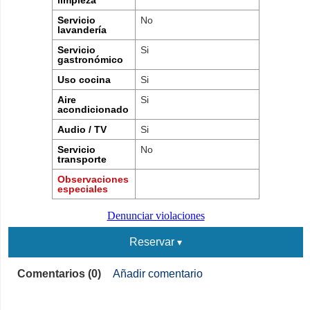
Servicio
No
lavandería
Servicio
Si
gastronómico
Uso cocina
Si
Aire
Si
acondicionado
Audio / TV
Si
Servicio
No
transporte
Observaciones
especiales
Denunciar violaciones
Reservar
Comentarios (0)
Añadir comentario