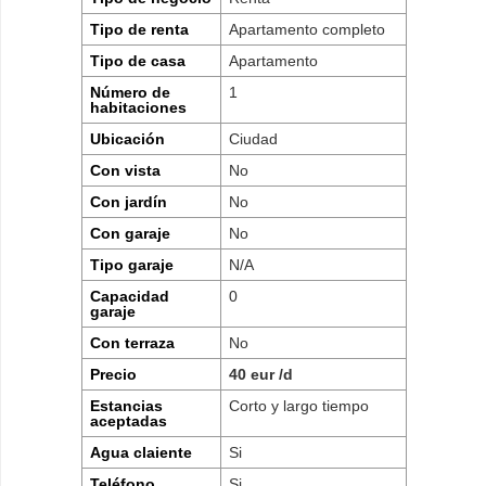
Tipo de renta
Apartamento completo
Tipo de casa
Apartamento
Número de
1
habitaciones
Ubicación
Ciudad
Con vista
No
Con jardín
No
Con garaje
No
Tipo garaje
N/A
Capacidad
0
garaje
Con terraza
No
Precio
40 eur /d
Estancias
Corto y largo tiempo
aceptadas
Agua claiente
Si
Teléfono
Si