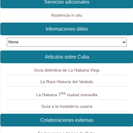
Servicios adicionales
Asistencia in situ
Informaciones útiles
Artículos sobre Cuba
Guía definitiva de La Habana Vieja
La Rara Historia del Vedado
ma
La Habana 7
ciudad maravilla
Guía a la hostelería casera
Colaboraciones externas