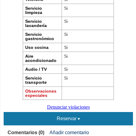
Servicio
Si
limpieza
Servicio
Si
lavandería
Servicio
Si
gastronómico
Uso cocina
Si
Aire
Si
acondicionado
Audio / TV
Si
Servicio
Si
transporte
Observaciones
especiales
Denunciar violaciones
Reservar
Comentarios (0)
Añadir comentario