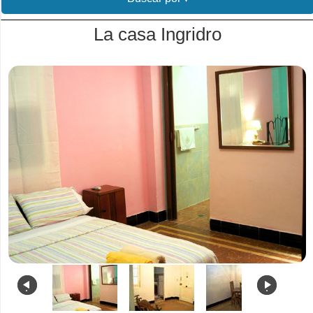
La casa Ingridro
.
.