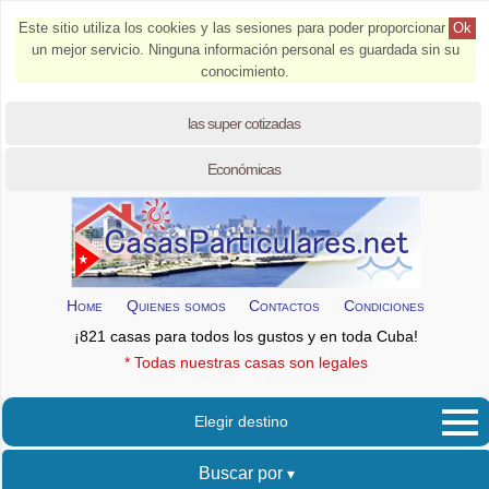
Este sitio utiliza los cookies y las sesiones para poder proporcionar
Ok
un mejor servicio. Ninguna información personal es guardada sin su
conocimiento.
las super cotizadas
Económicas
Home
Quienes somos
Contactos
Condiciones
¡821 casas para todos los gustos y en toda Cuba!
* Todas nuestras casas son legales
Elegir destino
Buscar por