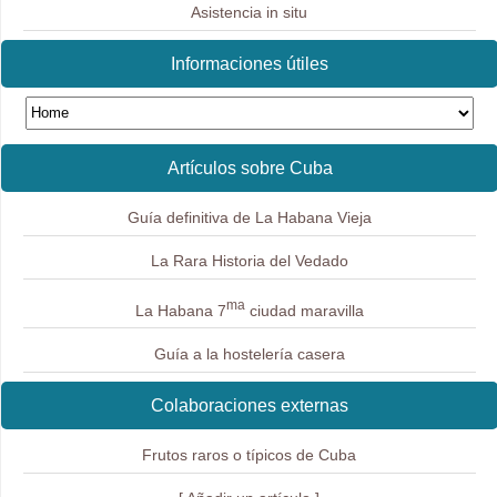
Asistencia in situ
Informaciones útiles
Artículos sobre Cuba
Guía definitiva de La Habana Vieja
La Rara Historia del Vedado
ma
La Habana 7
ciudad maravilla
Guía a la hostelería casera
Colaboraciones externas
Frutos raros o típicos de Cuba