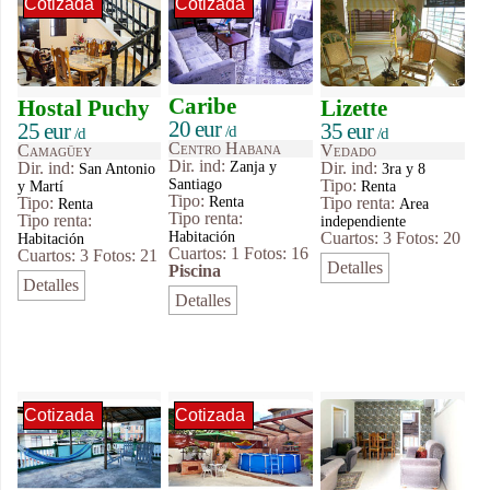
Cotizada
Cotizada
Caribe
Hostal Puchy
Lizette
20 eur
25 eur
35 eur
/d
/d
/d
Centro Habana
Camagüey
Vedado
Dir. ind:
Zanja y
Dir. ind:
Dir. ind:
San Antonio
3ra y 8
Santiago
Tipo
:
y Martí
Renta
Tipo
:
Renta
Tipo
:
Tipo renta:
Renta
Area
Tipo renta:
Tipo renta:
independiente
Habitación
Cuartos: 3
Fotos: 20
Habitación
Cuartos: 1
Fotos: 16
Cuartos: 3
Fotos: 21
Detalles
Piscina
Detalles
Detalles
Cotizada
Cotizada