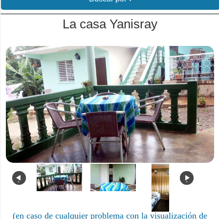
La casa Yanisray
.
.
(en caso de cualquier problema con la visualización de