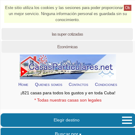
Este sitio utiliza los cookies y las sesiones para poder proporcionar
Ok
un mejor servicio. Ninguna información personal es guardada sin su
conocimiento.
las super cotizadas
Económicas
Home
Quienes somos
Contactos
Condiciones
¡821 casas para todos los gustos y en toda Cuba!
* Todas nuestras casas son legales
Elegir destino
Buscar por