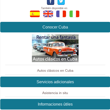
También disponible en
Conocer Cuba
Autos clásicos en Cuba
Servicios adicionales
Asistencia in situ
Informaciones útiles