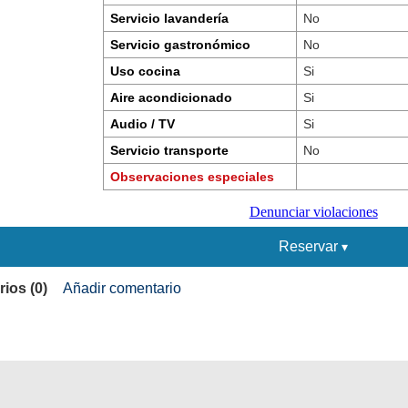
Servicio lavandería
No
Servicio gastronómico
No
Uso cocina
Si
Aire acondicionado
Si
Audio / TV
Si
Servicio transporte
No
Observaciones especiales
Denunciar violaciones
Reservar
ios (0)
Añadir comentario