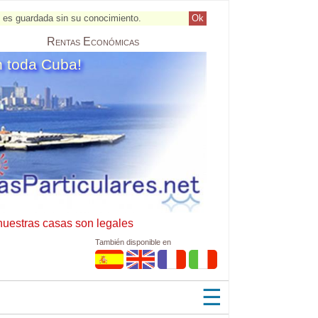
al es guardada sin su conocimiento.
Ok
Rentas
Económicas
n toda Cuba!
nuestras casas son legales
También disponible en
☰