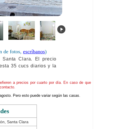
.
n de fotos,
escríbanos
)
 Santa Clara. El precio
uesta 35 cucs diarios y la
refieren a precios por cuarto por día. En caso de que
contacto.
agosto. Pero esto puede variar según las casas.
ades
ón, Santa Clara