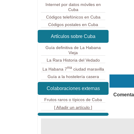
Internet por datos móviles en
Cuba
Códigos telefónicos en Cuba
Códigos postales en Cuba
Artículos sobre Cuba
Guía definitiva de La Habana
Vieja
La Rara Historia del Vedado
ma
La Habana 7
ciudad maravilla
Guía a la hostelería casera
Colaboraciones externas
Comentar
Frutos raros o típicos de Cuba
[ Añadir un artículo ]