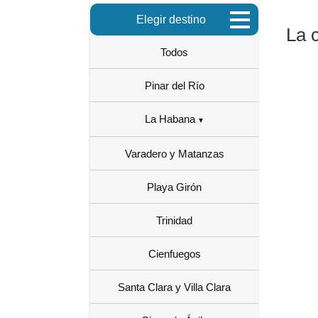
Elegir destino
La 
Todos
Pinar del Río
La Habana
Varadero y Matanzas
Playa Girón
Trinidad
Cienfuegos
Santa Clara y Villa Clara