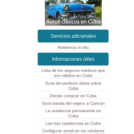
Servicios adicionales
Asistencia in situ
Informaciones útiles
Lista de los seguros médicos que
son válidos en Cuba
Guía del perfecto idiota sobre
Cuba
Dónde comprar en Cuba
Guía barata del viajero a Cancún
La residencia permanente en
Cuba
Las tres residencias en Cuba
Configurar email en los celulares