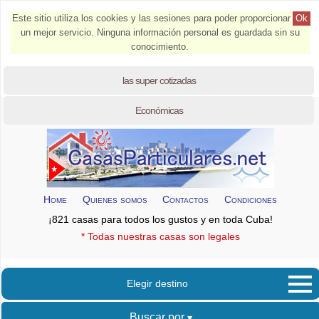
Este sitio utiliza los cookies y las sesiones para poder proporcionar
Ok
un mejor servicio. Ninguna información personal es guardada sin su
conocimiento.
las super cotizadas
Económicas
Home
Quienes somos
Contactos
Condiciones
¡821 casas para todos los gustos y en toda Cuba!
* Todas nuestras casas son legales
Elegir destino
Buscar por