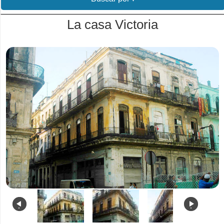
La casa Victoria
.
.