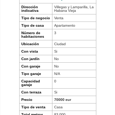
Dirección
Villegas y Lamparilla, La
indicativa
Habana Vieja
Tipo de negocio
Venta
Tipo de casa
Apartamento
Número de
3
habitaciones
Ubicación
Ciudad
Con vista
Si
Con jardín
No
Con garaje
No
Tipo garaje
N/A
Capacidad
0
garaje
Con terraza
Si
Precio
70000 eur
Tipo de venta
Casa
Total metros
83.000