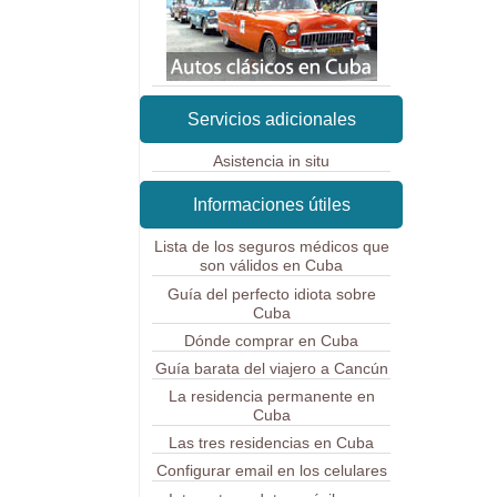
Servicios adicionales
Asistencia in situ
Informaciones útiles
Lista de los seguros médicos que
son válidos en Cuba
Guía del perfecto idiota sobre
Cuba
Dónde comprar en Cuba
Guía barata del viajero a Cancún
La residencia permanente en
Cuba
Las tres residencias en Cuba
Configurar email en los celulares