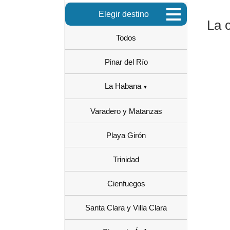
Elegir destino
La 
Todos
Pinar del Río
La Habana
Varadero y Matanzas
Playa Girón
Trinidad
Cienfuegos
Santa Clara y Villa Clara