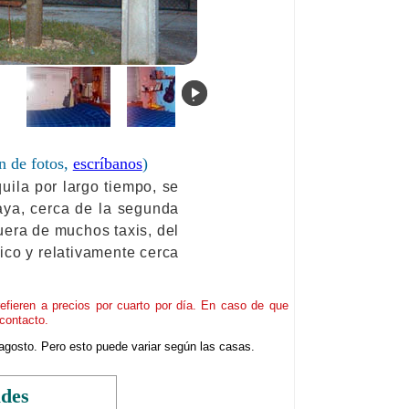
.
n de fotos,
escríbanos
)
uila por largo tiempo, se
aya, cerca de la segunda
uera de muchos taxis, del
tico y relativamente cerca
refieren a precios por cuarto por día. En caso de que
contacto.
agosto. Pero esto puede variar según las casas.
ades