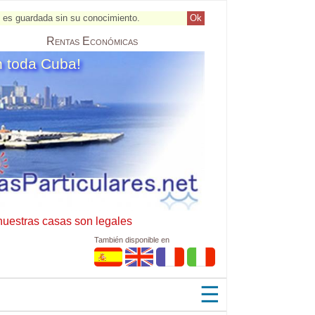
al es guardada sin su conocimiento.
Ok
Rentas
Económicas
n toda Cuba!
nuestras casas son legales
También disponible en
☰