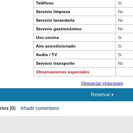
Teléfono
Si
Servicio limpieza
No
Servicio lavandería
No
Servicio gastronómico
No
Uso cocina
Si
Aire acondicionado
Si
Audio / TV
Si
Servicio transporte
No
Observaciones especiales
Denunciar violaciones
Reservar
ios (0)
Añadir comentario