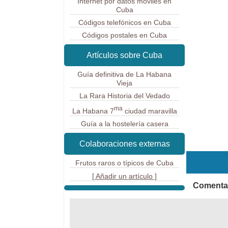
Internet por datos móviles en
Cuba
Códigos telefónicos en Cuba
Códigos postales en Cuba
Artículos sobre Cuba
Guía definitiva de La Habana
Vieja
La Rara Historia del Vedado
ma
La Habana 7
ciudad maravilla
Guía a la hostelería casera
Colaboraciones externas
Frutos raros o típicos de Cuba
[ Añadir un artículo ]
Comentar