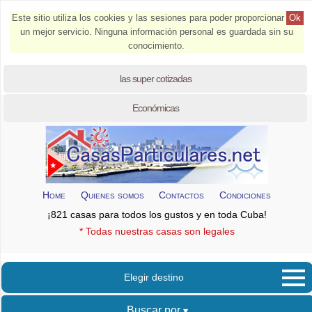
Este sitio utiliza los cookies y las sesiones para poder proporcionar
Ok
un mejor servicio. Ninguna información personal es guardada sin su
conocimiento.
las super cotizadas
Económicas
Home
Quienes somos
Contactos
Condiciones
¡821 casas para todos los gustos y en toda Cuba!
* Todas nuestras casas son legales
Elegir destino
Buscar por