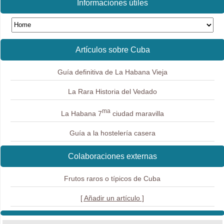
Informaciones útiles
Artículos sobre Cuba
Guía definitiva de La Habana Vieja
La Rara Historia del Vedado
ma
La Habana 7
ciudad maravilla
Guía a la hostelería casera
Colaboraciones externas
Frutos raros o típicos de Cuba
[ Añadir un artículo ]