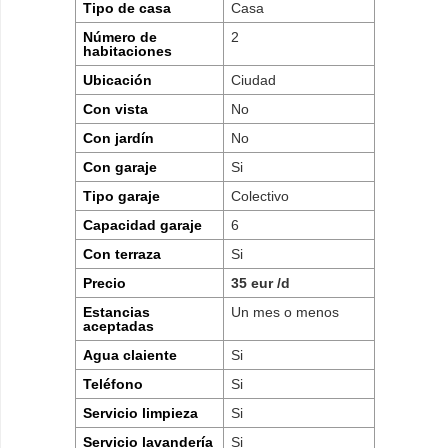
Tipo de casa
Casa
Número de
2
habitaciones
Ubicación
Ciudad
Con vista
No
Con jardín
No
Con garaje
Si
Tipo garaje
Colectivo
Capacidad garaje
6
Con terraza
Si
Precio
35 eur /d
Estancias
Un mes o menos
aceptadas
Agua claiente
Si
Teléfono
Si
Servicio limpieza
Si
Servicio lavandería
Si