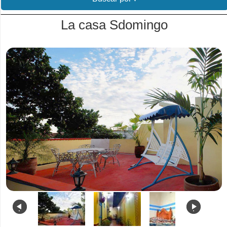
La casa Sdomingo
.
.