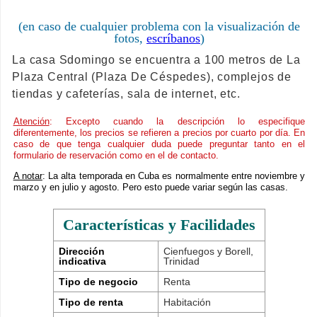
(en caso de cualquier problema con la visualización de
fotos,
escríbanos
)
La casa Sdomingo se encuentra a 100 metros de La
Plaza Central (Plaza De Céspedes), complejos de
tiendas y cafeterías, sala de internet, etc.
Atención
: Excepto cuando la descripción lo especifique
diferentemente, los precios se refieren a precios por cuarto por día. En
caso de que tenga cualquier duda puede preguntar tanto en el
formulario de reservación como en el de contacto.
A notar
: La alta temporada en Cuba es normalmente entre noviembre y
marzo y en julio y agosto. Pero esto puede variar según las casas.
Características y Facilidades
Dirección
Cienfuegos y Borell,
indicativa
Trinidad
Tipo de negocio
Renta
Tipo de renta
Habitación