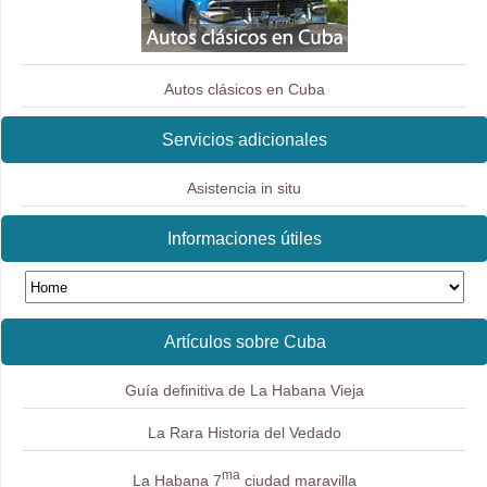
Autos clásicos en Cuba
Servicios adicionales
Asistencia in situ
Informaciones útiles
Artículos sobre Cuba
Guía definitiva de La Habana Vieja
La Rara Historia del Vedado
ma
La Habana 7
ciudad maravilla