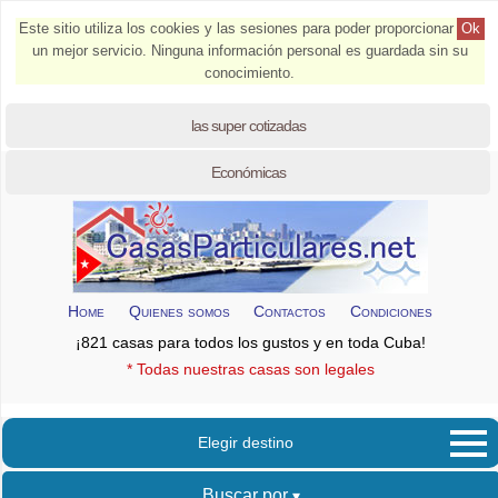
Este sitio utiliza los cookies y las sesiones para poder proporcionar
Ok
un mejor servicio. Ninguna información personal es guardada sin su
conocimiento.
las super cotizadas
Económicas
Home
Quienes somos
Contactos
Condiciones
¡821 casas para todos los gustos y en toda Cuba!
* Todas nuestras casas son legales
Elegir destino
Buscar por