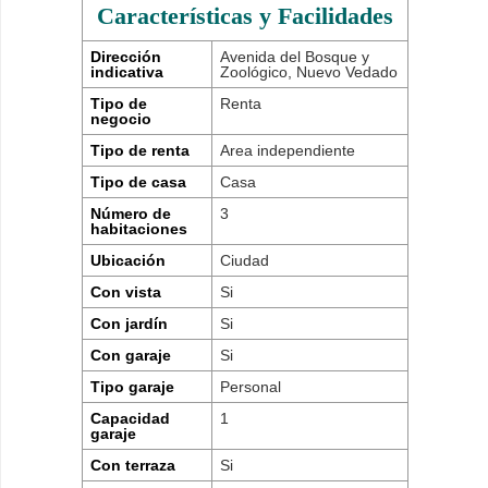
Características y Facilidades
Dirección
Avenida del Bosque y
indicativa
Zoológico, Nuevo Vedado
Tipo de
Renta
negocio
Tipo de renta
Area independiente
Tipo de casa
Casa
Número de
3
habitaciones
Ubicación
Ciudad
Con vista
Si
Con jardín
Si
Con garaje
Si
Tipo garaje
Personal
Capacidad
1
garaje
Con terraza
Si