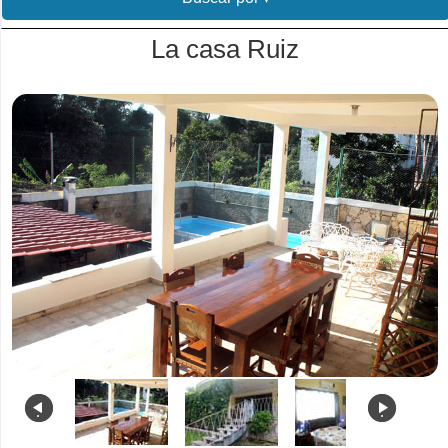
La casa Ruiz
.
.