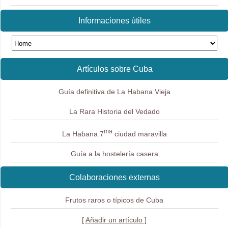
Informaciones útiles
Artículos sobre Cuba
Guía definitiva de La Habana Vieja
La Rara Historia del Vedado
ma
La Habana 7
ciudad maravilla
Guía a la hostelería casera
Colaboraciones externas
Frutos raros o típicos de Cuba
[ Añadir un artículo ]