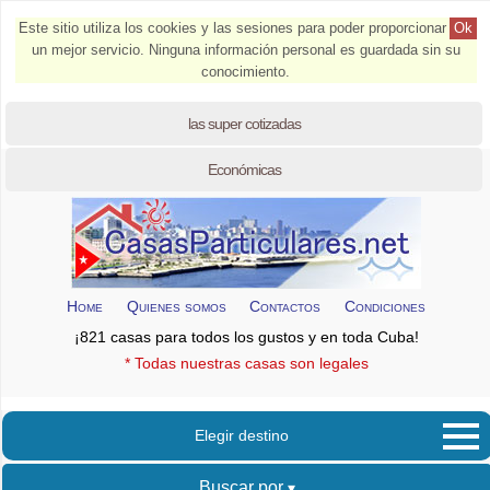
Este sitio utiliza los cookies y las sesiones para poder proporcionar
Ok
un mejor servicio. Ninguna información personal es guardada sin su
conocimiento.
las super cotizadas
Económicas
Home
Quienes somos
Contactos
Condiciones
¡821 casas para todos los gustos y en toda Cuba!
* Todas nuestras casas son legales
Elegir destino
Buscar por