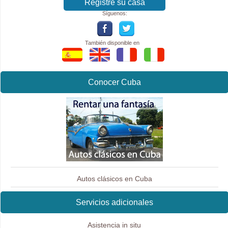
Registre su casa
Síguenos:
También disponible en
Conocer Cuba
Autos clásicos en Cuba
Servicios adicionales
Asistencia in situ