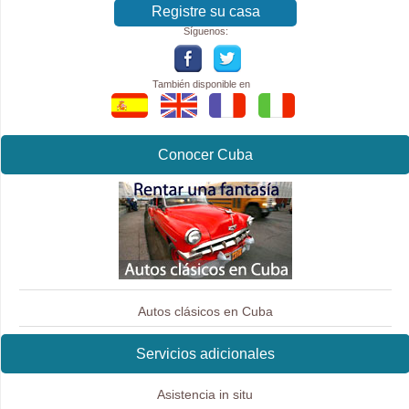
Registre su casa
Síguenos:
También disponible en
Conocer Cuba
Autos clásicos en Cuba
Servicios adicionales
Asistencia in situ