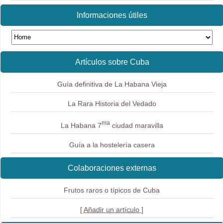
Informaciones útiles
Artículos sobre Cuba
Guía definitiva de La Habana Vieja
La Rara Historia del Vedado
ma
La Habana 7
ciudad maravilla
Guía a la hostelería casera
Colaboraciones externas
Frutos raros o típicos de Cuba
[ Añadir un artículo ]