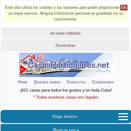
Este sitio utiliza los cookies y las sesiones para poder proporcionar
Ok
un mejor servicio. Ninguna información personal es guardada sin su
conocimiento.
las super cotizadas
Económicas
Home
Quienes somos
Contactos
Condiciones
¡821 casas para todos los gustos y en toda Cuba!
* Todas nuestras casas son legales
Elegir destino
Buscar por