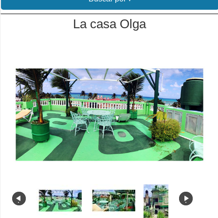
La casa Olga
.
.