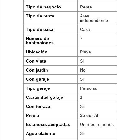
Tipo de negocio
Renta
Tipo de renta
Area
independiente
Tipo de casa
Casa
Número de
7
habitaciones
Ubicación
Playa
Con vista
Si
Con jardín
No
Con garaje
Si
Tipo garaje
Personal
Capacidad garaje
1
Con terraza
Si
Precio
35 eur /d
Estancias aceptadas
Un mes o menos
Agua claiente
Si