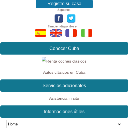
Registre su casa
Síguenos:
También disponible en
Conocer Cuba
Autos clásicos en Cuba
Servicios adicionales
Asistencia in situ
Informaciones útiles