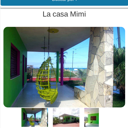
La casa Mimi
.
.