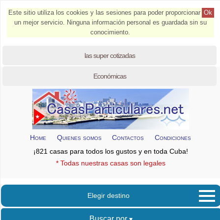
Este sitio utiliza los cookies y las sesiones para poder proporcionar
Ok
un mejor servicio. Ninguna información personal es guardada sin su
conocimiento.
las super cotizadas
Económicas
Home
Quienes somos
Contactos
Condiciones
¡821 casas para todos los gustos y en toda Cuba!
* Todas nuestras casas son legales
Elegir destino
Buscar por