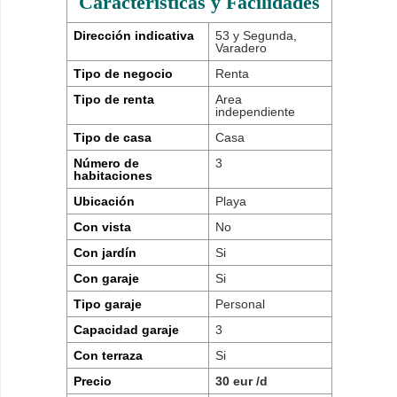
Características y Facilidades
Dirección indicativa
53 y Segunda,
Varadero
Tipo de negocio
Renta
Tipo de renta
Area
independiente
Tipo de casa
Casa
Número de
3
habitaciones
Ubicación
Playa
Con vista
No
Con jardín
Si
Con garaje
Si
Tipo garaje
Personal
Capacidad garaje
3
Con terraza
Si
Precio
30 eur /d