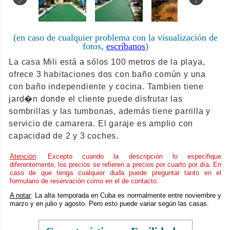
(en caso de cualquier problema con la visualización de
fotos,
escríbanos
)
La casa Mili está a sólos 100 metros de la playa,
ofrece 3 habitaciones dos con baño común y una
con baño independiente y cocina. Tambien tiene
jard�n donde el cliente puede disfrutar las
sombrillas y las tumbonas, además tiene parrilla y
servicio de camarera. El garaje es amplio con
capacidad de 2 y 3 coches.
Atención
: Excepto cuando la descripción lo especifique
diferentemente, los precios se refieren a precios por cuarto por día. En
caso de que tenga cualquier duda puede preguntar tanto en el
formulario de reservación como en el de contacto.
A notar
: La alta temporada en Cuba es normalmente entre noviembre y
marzo y en julio y agosto. Pero esto puede variar según las casas.