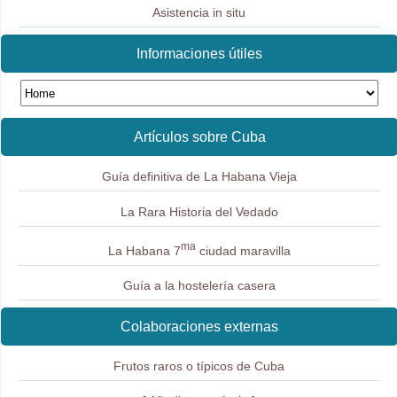
Asistencia in situ
Informaciones útiles
Artículos sobre Cuba
Guía definitiva de La Habana Vieja
La Rara Historia del Vedado
ma
La Habana 7
ciudad maravilla
Guía a la hostelería casera
Colaboraciones externas
Frutos raros o típicos de Cuba