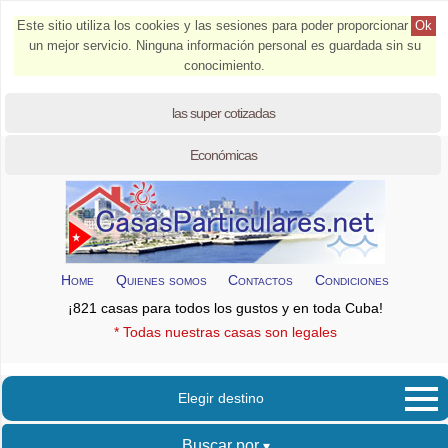
Este sitio utiliza los cookies y las sesiones para poder proporcionar
Ok
un mejor servicio. Ninguna información personal es guardada sin su
conocimiento.
las super cotizadas
Económicas
Home
Quienes somos
Contactos
Condiciones
¡821 casas para todos los gustos y en toda Cuba!
* Todas nuestras casas son legales
Elegir destino
Buscar por