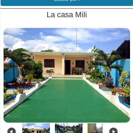
La casa Mili
.
.