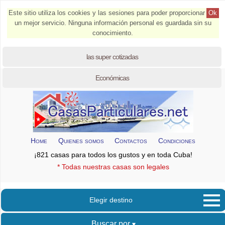
Este sitio utiliza los cookies y las sesiones para poder proporcionar
Ok
un mejor servicio. Ninguna información personal es guardada sin su
conocimiento.
las super cotizadas
Económicas
Home
Quienes somos
Contactos
Condiciones
¡821 casas para todos los gustos y en toda Cuba!
* Todas nuestras casas son legales
Elegir destino
Buscar por