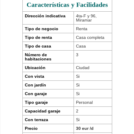
Características y Facilidades
Dirección indicativa
4ta-F y 96,
Miramar
Tipo de negocio
Renta
Tipo de renta
Casa completa
Tipo de casa
Casa
Número de
3
habitaciones
Ubicación
Ciudad
Con vista
Si
Con jardín
Si
Con garaje
Si
Tipo garaje
Personal
Capacidad garaje
2
Con terraza
Si
Precio
30 eur /d