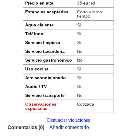
Precio en alta
35 eur /d
Estancias aceptadas
Corto y largo
tiempo
Agua claiente
Si
Teléfono
Si
Servicio limpieza
Si
Servicio lavandería
No
Servicio gastronómico
No
Uso cocina
Si
Aire acondicionado
Si
Audio / TV
Si
Servicio transporte
No
Observaciones
Cotizada
especiales
Denunciar violaciones
Comentarios (0)
Añadir comentario