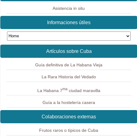
Asistencia in situ
Informaciones útiles
Artículos sobre Cuba
Guía definitiva de La Habana Vieja
La Rara Historia del Vedado
ma
La Habana 7
ciudad maravilla
Guía a la hostelería casera
Colaboraciones externas
Frutos raros o típicos de Cuba