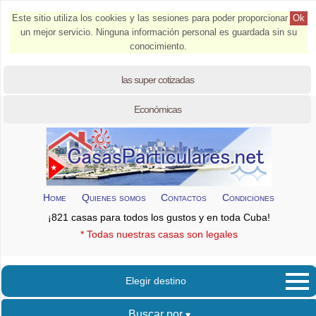
Este sitio utiliza los cookies y las sesiones para poder proporcionar
Ok
un mejor servicio. Ninguna información personal es guardada sin su
conocimiento.
las super cotizadas
Económicas
Home
Quienes somos
Contactos
Condiciones
¡821 casas para todos los gustos y en toda Cuba!
* Todas nuestras casas son legales
Elegir destino
Buscar por