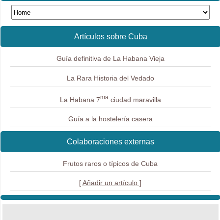
Artículos sobre Cuba
Guía definitiva de La Habana Vieja
La Rara Historia del Vedado
ma
La Habana 7
ciudad maravilla
Guía a la hostelería casera
Colaboraciones externas
Frutos raros o típicos de Cuba
[ Añadir un artículo ]