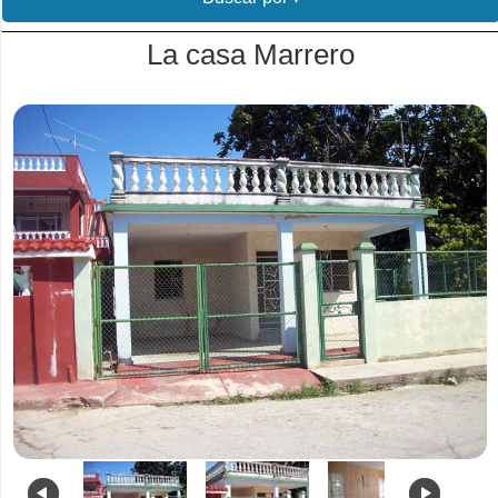
La casa Marrero
.
.