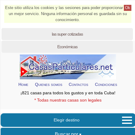
Este sitio utiliza los cookies y las sesiones para poder proporcionar
Ok
un mejor servicio. Ninguna información personal es guardada sin su
conocimiento.
las super cotizadas
Económicas
Home
Quienes somos
Contactos
Condiciones
¡821 casas para todos los gustos y en toda Cuba!
* Todas nuestras casas son legales
Elegir destino
Buscar por