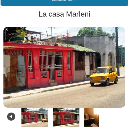
La casa Marleni
.
.