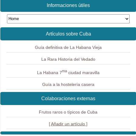
Informaciones útiles
Artículos sobre Cuba
Guía definitiva de La Habana Vieja
La Rara Historia del Vedado
ma
La Habana 7
ciudad maravilla
Guía a la hostelería casera
Colaboraciones externas
Frutos raros o típicos de Cuba
[ Añadir un artículo ]