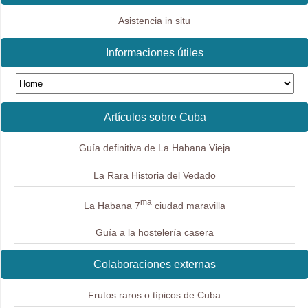
Asistencia in situ
Informaciones útiles
Artículos sobre Cuba
Guía definitiva de La Habana Vieja
La Rara Historia del Vedado
ma
La Habana 7
ciudad maravilla
Guía a la hostelería casera
Colaboraciones externas
Frutos raros o típicos de Cuba