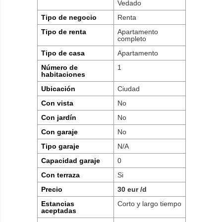
Vedado
Tipo de negocio
Renta
Tipo de renta
Apartamento
completo
Tipo de casa
Apartamento
Número de
1
habitaciones
Ubicación
Ciudad
Con vista
No
Con jardín
No
Con garaje
No
Tipo garaje
N/A
Capacidad garaje
0
Con terraza
Si
Precio
30 eur /d
Estancias
Corto y largo tiempo
aceptadas