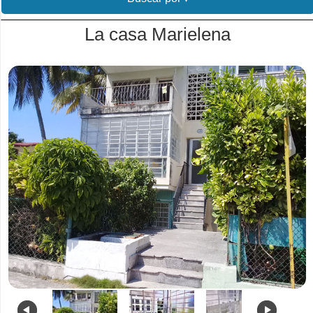
La casa Marielena
.
.