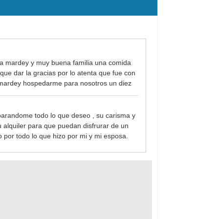
sa mardey y muy buena familia una comida
que dar la gracias por lo atenta que fue con
a mardey hospedarme para nosotros un diez
parandome todo lo que deseo , su carisma y
u alquiler para que puedan disfrurar de un
 por todo lo que hizo por mi y mi esposa.