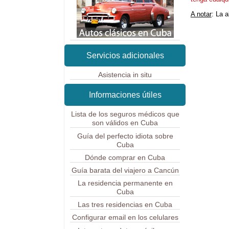
A notar
: La 
Servicios adicionales
Asistencia in situ
Informaciones útiles
Lista de los seguros médicos que
son válidos en Cuba
Guía del perfecto idiota sobre
Cuba
Dónde comprar en Cuba
Guía barata del viajero a Cancún
La residencia permanente en
Cuba
Las tres residencias en Cuba
Configurar email en los celulares