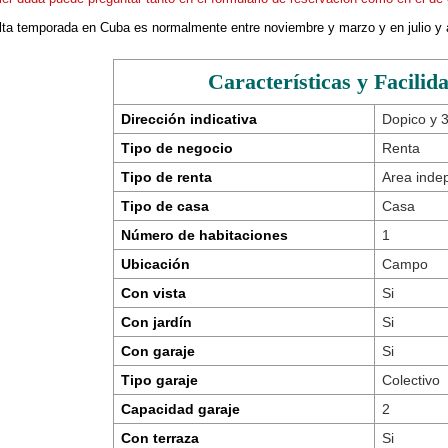
alta temporada en Cuba es normalmente entre noviembre y marzo y en julio y 
Características y Facilid
Dirección indicativa
Dopico y 3
Tipo de negocio
Renta
Tipo de renta
Area inde
Tipo de casa
Casa
Número de habitaciones
1
Ubicación
Campo
Con vista
Si
Con jardín
Si
Con garaje
Si
Tipo garaje
Colectivo
Capacidad garaje
2
Con terraza
Si