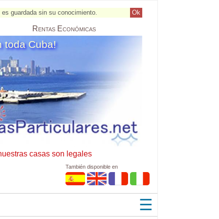
al es guardada sin su conocimiento.
Ok
Rentas
Económicas
n toda Cuba!
nuestras casas son legales
También disponible en
☰