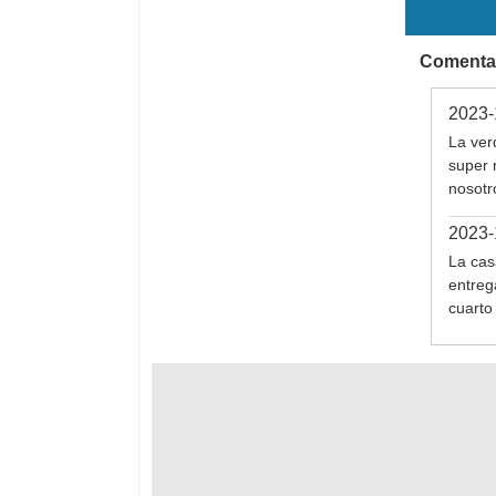
Comentar
2023-
La ver
super 
nosotr
2023-
La cas
entreg
cuarto