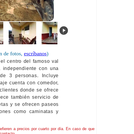
.
n de fotos,
escríbanos
)
el centro del famoso val
da independiente con una
de 3 personas. Incluye
edaje cuenta con comedor,
 clientes donde se ofrece
rece también servicio de
etas y se ofrecen paseos
siones como caminatas y
refieren a precios por cuarto por día. En caso de que
contacto.