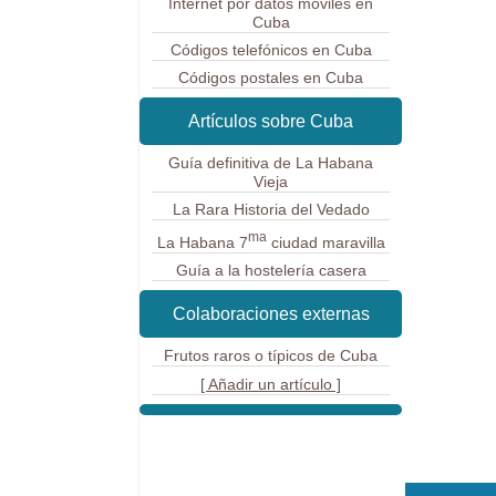
Internet por datos móviles en
Cuba
Códigos telefónicos en Cuba
Códigos postales en Cuba
Artículos sobre Cuba
Guía definitiva de La Habana
Vieja
La Rara Historia del Vedado
ma
La Habana 7
ciudad maravilla
Guía a la hostelería casera
Colaboraciones externas
Frutos raros o típicos de Cuba
[ Añadir un artículo ]