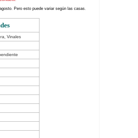
agosto. Pero esto puede variar según las casas.
ades
ra, Vinales
pendiente