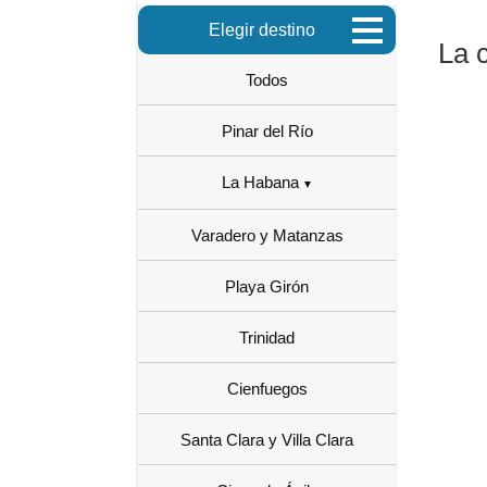
Elegir destino
La 
Todos
Pinar del Río
La Habana
Varadero y Matanzas
Playa Girón
Trinidad
Cienfuegos
Santa Clara y Villa Clara