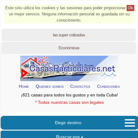
Este sitio utiliza los cookies y las sesiones para poder proporcionar
Ok
un mejor servicio. Ninguna información personal es guardada sin su
conocimiento.
las super cotizadas
Económicas
Home
Quienes somos
Contactos
Condiciones
¡821 casas para todos los gustos y en toda Cuba!
* Todas nuestras casas son legales
Elegir destino
Buscar por