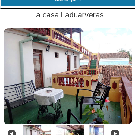
La casa Laduarveras
.
.