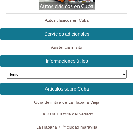
Autos clásicos en Cuba
Servicios adicionales
Asistencia in situ
Informaciones útiles
Artículos sobre Cuba
Guía definitiva de La Habana Vieja
La Rara Historia del Vedado
ma
La Habana 7
ciudad maravilla