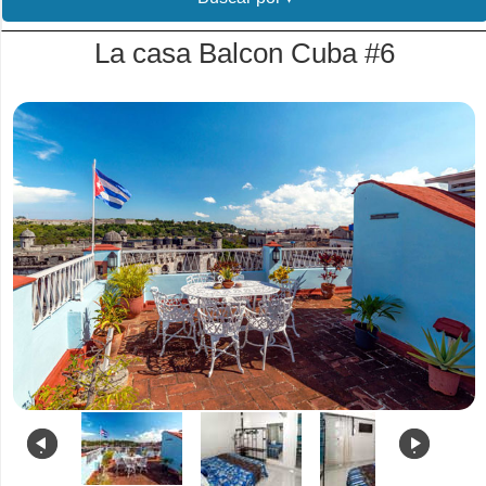
La casa Balcon Cuba #6
.
.