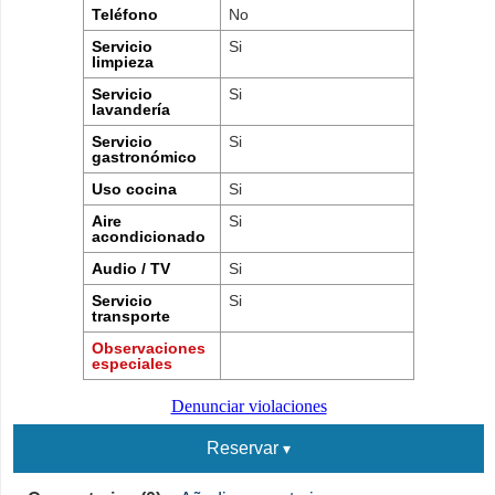
Teléfono
No
Servicio
Si
limpieza
Servicio
Si
lavandería
Servicio
Si
gastronómico
Uso cocina
Si
Aire
Si
acondicionado
Audio / TV
Si
Servicio
Si
transporte
Observaciones
especiales
Denunciar violaciones
Reservar