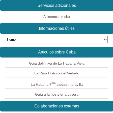
Servicios adicionales
Asistencia in situ
Informaciones útiles
Artículos sobre Cuba
Guía definitiva de La Habana Vieja
La Rara Historia del Vedado
ma
La Habana 7
ciudad maravilla
Guía a la hostelería casera
Colaboraciones externas