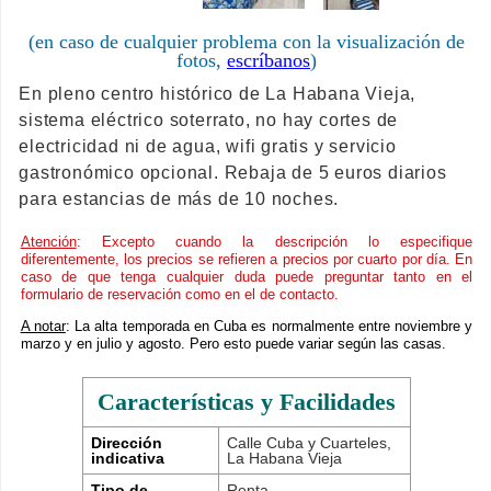
(en caso de cualquier problema con la visualización de
fotos,
escríbanos
)
En pleno centro histórico de La Habana Vieja,
sistema eléctrico soterrato, no hay cortes de
electricidad ni de agua, wifi gratis y servicio
gastronómico opcional. Rebaja de 5 euros diarios
para estancias de más de 10 noches.
Atención
: Excepto cuando la descripción lo especifique
diferentemente, los precios se refieren a precios por cuarto por día. En
caso de que tenga cualquier duda puede preguntar tanto en el
formulario de reservación como en el de contacto.
A notar
: La alta temporada en Cuba es normalmente entre noviembre y
marzo y en julio y agosto. Pero esto puede variar según las casas.
Características y Facilidades
Dirección
Calle Cuba y Cuarteles,
indicativa
La Habana Vieja
Tipo de
Renta