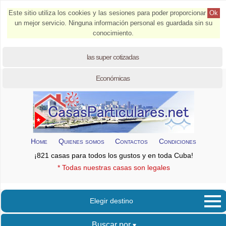
Este sitio utiliza los cookies y las sesiones para poder proporcionar
Ok
un mejor servicio. Ninguna información personal es guardada sin su
conocimiento.
las super cotizadas
Económicas
Home
Quienes somos
Contactos
Condiciones
¡821 casas para todos los gustos y en toda Cuba!
* Todas nuestras casas son legales
Elegir destino
Buscar por