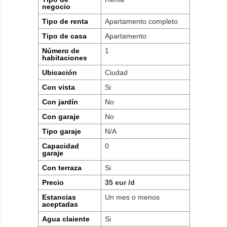
negocio
Tipo de renta
Apartamento completo
Tipo de casa
Apartamento
Número de
1
habitaciones
Ubicación
Ciudad
Con vista
Si
Con jardín
No
Con garaje
No
Tipo garaje
N/A
Capacidad
0
garaje
Con terraza
Si
Precio
35 eur /d
Estancias
Un mes o menos
aceptadas
Agua claiente
Si