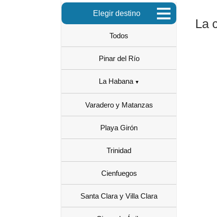
Elegir destino
La 
Todos
Pinar del Río
La Habana
Varadero y Matanzas
Playa Girón
Trinidad
Cienfuegos
Santa Clara y Villa Clara