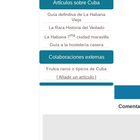
Artículos sobre Cuba
Guía definitiva de La Habana
Vieja
La Rara Historia del Vedado
ma
La Habana 7
ciudad maravilla
Guía a la hostelería casera
Colaboraciones externas
Frutos raros o típicos de Cuba
[ Añadir un artículo ]
Comentar