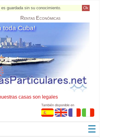
al es guardada sin su conocimiento.
Ok
Rentas
Económicas
n toda Cuba!
nuestras casas son legales
También disponible en
☰