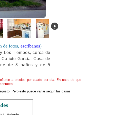
.
n de fotos,
escríbanos
)
 y Los Tiempos, cerca de
e Calixto García, Casa de
one de 3 baños y de 5
refieren a precios por cuarto por día. En caso de que
contacto.
agosto. Pero esto puede variar según las casas.
ades
rbó, Holguin