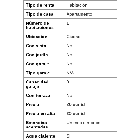
Tipo de renta
Habitación
Tipo de casa
Apartamento
Número de
1
habitaciones
Ubicación
Ciudad
Con vista
No
Con jardín
No
Con garaje
No
Tipo garaje
N/A
Capacidad
0
garaje
Con terraza
No
Precio
20 eur /d
Precio en alta
25 eur /d
Estancias
Un mes o menos
aceptadas
Agua claiente
Si