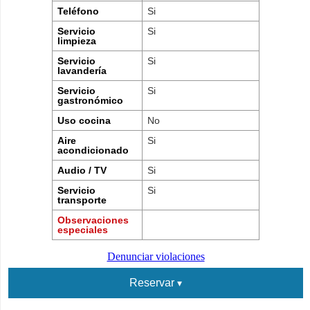
Teléfono
Si
Servicio
Si
limpieza
Servicio
Si
lavandería
Servicio
Si
gastronómico
Uso cocina
No
Aire
Si
acondicionado
Audio / TV
Si
Servicio
Si
transporte
Observaciones
especiales
Denunciar violaciones
Reservar