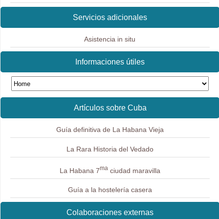
Servicios adicionales
Asistencia in situ
Informaciones útiles
Artículos sobre Cuba
Guía definitiva de La Habana Vieja
La Rara Historia del Vedado
ma
La Habana 7
ciudad maravilla
Guía a la hostelería casera
Colaboraciones externas