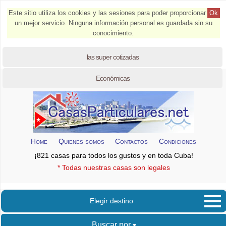
Este sitio utiliza los cookies y las sesiones para poder proporcionar
Ok
un mejor servicio. Ninguna información personal es guardada sin su
conocimiento.
las super cotizadas
Económicas
Home
Quienes somos
Contactos
Condiciones
¡821 casas para todos los gustos y en toda Cuba!
* Todas nuestras casas son legales
Elegir destino
Buscar por