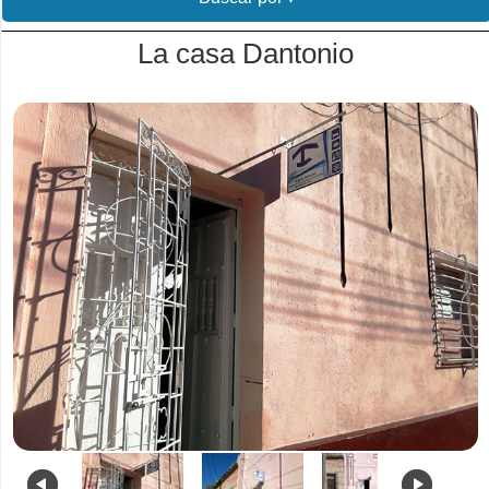
La casa Dantonio
.
.