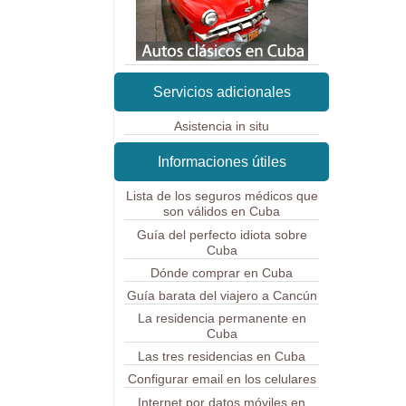
Servicios adicionales
Asistencia in situ
Informaciones útiles
Lista de los seguros médicos que
son válidos en Cuba
Guía del perfecto idiota sobre
Cuba
Dónde comprar en Cuba
Guía barata del viajero a Cancún
La residencia permanente en
Cuba
Las tres residencias en Cuba
Configurar email en los celulares
Internet por datos móviles en