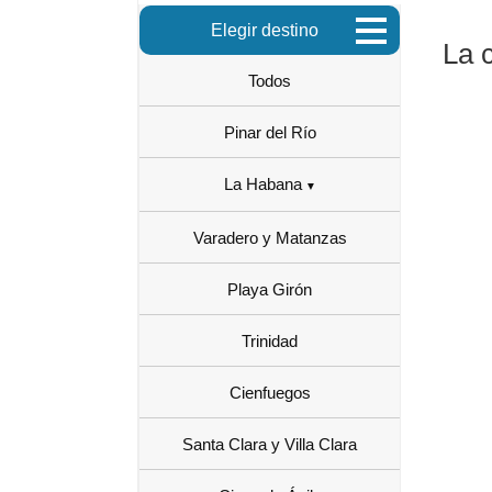
Elegir destino
La 
Todos
Pinar del Río
La Habana
Varadero y Matanzas
Playa Girón
Trinidad
Cienfuegos
Santa Clara y Villa Clara