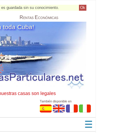
al es guardada sin su conocimiento.
Ok
Rentas
Económicas
n toda Cuba!
nuestras casas son legales
También disponible en
☰