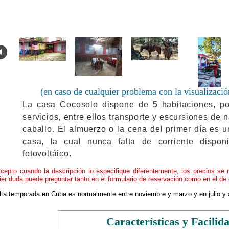
.
(en caso de cualquier problema con la visualizació
La casa Cocosolo dispone de 5 habitaciones, p
servicios, entre ellos transporte y escursiones de 
caballo. El almuerzo o la cena del primer día es un
casa, la cual nunca falta de corriente dispo
fotovoltáico.
cepto cuando la descripción lo especifique diferentemente, los precios se 
ier duda puede preguntar tanto en el formulario de reservación como en el de 
alta temporada en Cuba es normalmente entre noviembre y marzo y en julio y 
Características y Facilid