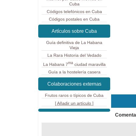
Cuba
Códigos telefónicos en Cuba
Códigos postales en Cuba
Artículos sobre Cuba
Guía definitiva de La Habana
Vieja
La Rara Historia del Vedado
ma
La Habana 7
ciudad maravilla
Guía a la hostelería casera
Colaboraciones externas
Frutos raros o típicos de Cuba
[ Añadir un artículo ]
Comentar