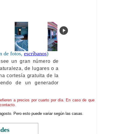
.
n de fotos,
escríbanos
)
osee un gran número de
naturaleza, de lugares o a
a cortesía gratuita de la
niendo de un generador
refieren a precios por cuarto por día. En caso de que
contacto.
agosto. Pero esto puede variar según las casas.
ades