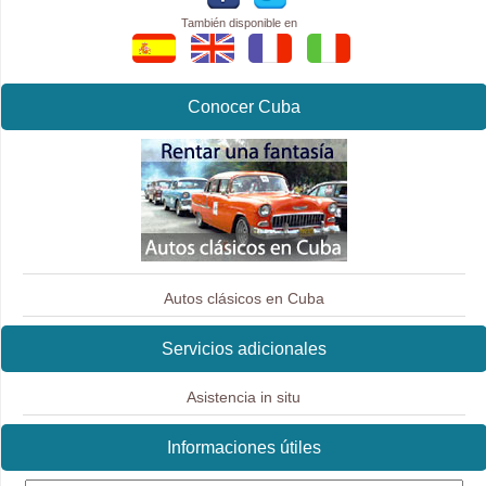
También disponible en
Conocer Cuba
Autos clásicos en Cuba
Servicios adicionales
Asistencia in situ
Informaciones útiles