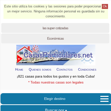
Este sitio utiliza los cookies y las sesiones para poder proporcionar
Ok
un mejor servicio. Ninguna información personal es guardada sin su
conocimiento.
las super cotizadas
Económicas
Home
Quienes somos
Contactos
Condiciones
¡821 casas para todos los gustos y en toda Cuba!
* Todas nuestras casas son legales
Elegir destino
Buscar por