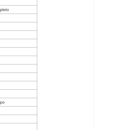
pleto
mpo