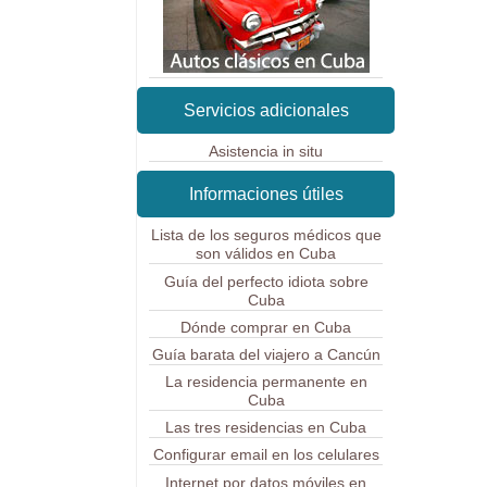
Servicios adicionales
Asistencia in situ
Informaciones útiles
Lista de los seguros médicos que
son válidos en Cuba
Guía del perfecto idiota sobre
Cuba
Dónde comprar en Cuba
Guía barata del viajero a Cancún
La residencia permanente en
Cuba
Las tres residencias en Cuba
Configurar email en los celulares
Internet por datos móviles en