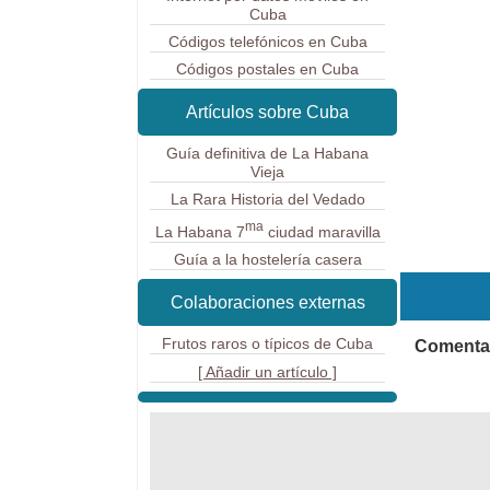
Cuba
Códigos telefónicos en Cuba
Códigos postales en Cuba
Artículos sobre Cuba
Guía definitiva de La Habana
Vieja
La Rara Historia del Vedado
ma
La Habana 7
ciudad maravilla
Guía a la hostelería casera
Colaboraciones externas
Frutos raros o típicos de Cuba
Comentar
[ Añadir un artículo ]