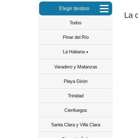
Elegir destino
La 
Todos
Pinar del Río
La Habana
Varadero y Matanzas
Playa Girón
Trinidad
Cienfuegos
Santa Clara y Villa Clara