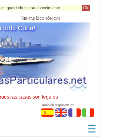
al es guardada sin su conocimiento.
Ok
Rentas
Económicas
n toda Cuba!
nuestras casas son legales
También disponible en
☰