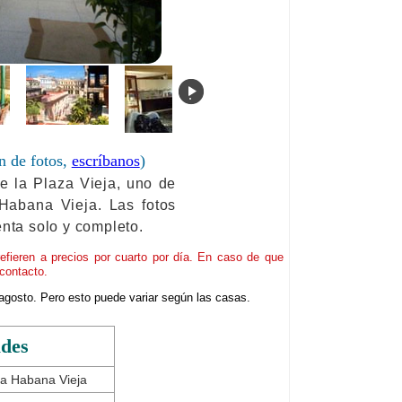
.
n de fotos,
escríbanos
)
e la Plaza Vieja, uno de
 Habana Vieja. Las fotos
enta solo y completo.
refieren a precios por cuarto por día. En caso de que
contacto.
agosto. Pero esto puede variar según las casas.
ades
 La Habana Vieja