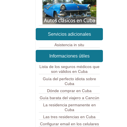
Servicios adicionales
Asistencia in situ
Informaciones útiles
Lista de los seguros médicos que
son válidos en Cuba
Guía del perfecto idiota sobre
Cuba
Dónde comprar en Cuba
Guía barata del viajero a Cancún
La residencia permanente en
Cuba
Las tres residencias en Cuba
Configurar email en los celulares