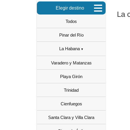
Elegir destino
La 
Todos
Pinar del Río
La Habana
Varadero y Matanzas
Playa Girón
Trinidad
Cienfuegos
Santa Clara y Villa Clara