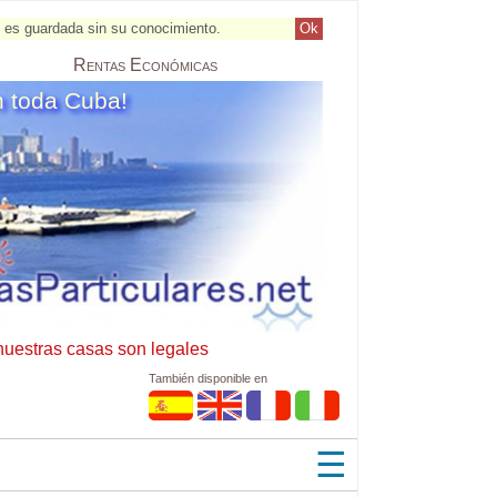
al es guardada sin su conocimiento.
Ok
Rentas
Económicas
n toda Cuba!
nuestras casas son legales
También disponible en
☰