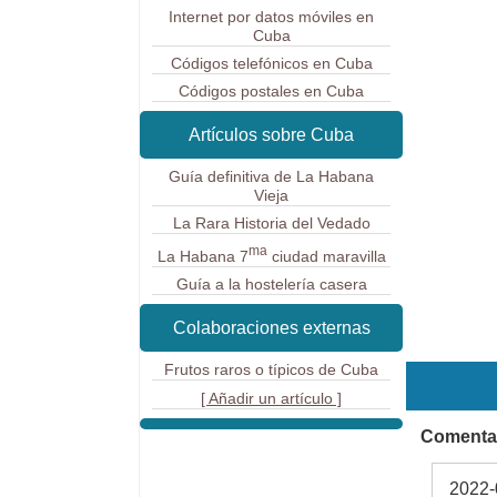
Internet por datos móviles en
Cuba
Códigos telefónicos en Cuba
Códigos postales en Cuba
Artículos sobre Cuba
Guía definitiva de La Habana
Vieja
La Rara Historia del Vedado
ma
La Habana 7
ciudad maravilla
Guía a la hostelería casera
Colaboraciones externas
Frutos raros o típicos de Cuba
[ Añadir un artículo ]
Comentar
2022-