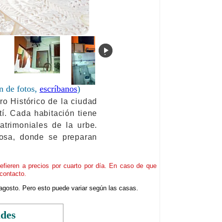
.
n de fotos,
escríbanos
)
ro Histórico de la ciudad
í. Cada habitación tiene
atrimoniales de la urbe.
osa, donde se preparan
refieren a precios por cuarto por día. En caso de que
contacto.
agosto. Pero esto puede variar según las casas.
ades