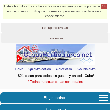
Este sitio utiliza los cookies y las sesiones para poder proporcionar
Ok
un mejor servicio. Ninguna información personal es guardada sin su
conocimiento.
las super cotizadas
Económicas
Home
Quienes somos
Contactos
Condiciones
¡821 casas para todos los gustos y en toda Cuba!
* Todas nuestras casas son legales
Elegir destino
Buscar por