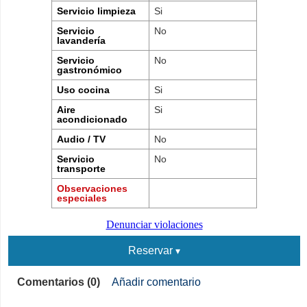
Servicio limpieza
Si
Servicio
No
lavandería
Servicio
No
gastronómico
Uso cocina
Si
Aire
Si
acondicionado
Audio / TV
No
Servicio
No
transporte
Observaciones
especiales
Denunciar violaciones
Reservar
Comentarios (0)
Añadir comentario