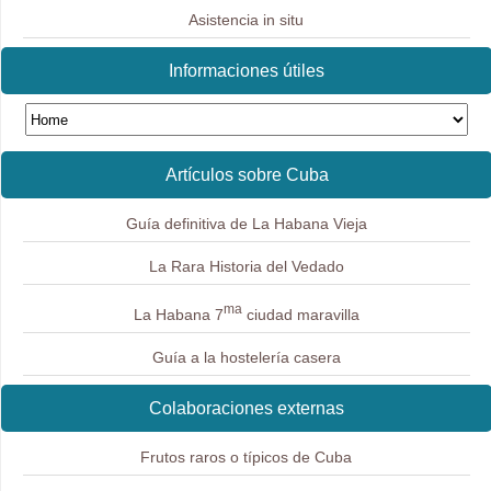
Asistencia in situ
Informaciones útiles
Artículos sobre Cuba
Guía definitiva de La Habana Vieja
La Rara Historia del Vedado
ma
La Habana 7
ciudad maravilla
Guía a la hostelería casera
Colaboraciones externas
Frutos raros o típicos de Cuba