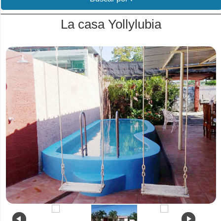
La casa Yollylubia
.
.