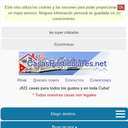
Este sitio utiliza los cookies y las sesiones para poder proporcionar
Ok
un mejor servicio. Ninguna información personal es guardada sin su
conocimiento.
las super cotizadas
Económicas
Home
Quienes somos
Contactos
Condiciones
¡821 casas para todos los gustos y en toda Cuba!
* Todas nuestras casas son legales
Elegir destino
Buscar por