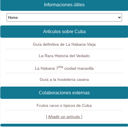
Informaciones útiles
Artículos sobre Cuba
Guía definitiva de La Habana Vieja
La Rara Historia del Vedado
ma
La Habana 7
ciudad maravilla
Guía a la hostelería casera
Colaboraciones externas
Frutos raros o típicos de Cuba
[ Añadir un artículo ]