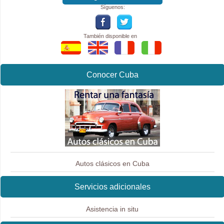
Síguenos:
También disponible en
Conocer Cuba
Autos clásicos en Cuba
Servicios adicionales
Asistencia in situ