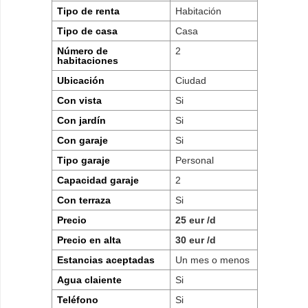
Tipo de renta
Habitación
Tipo de casa
Casa
Número de
2
habitaciones
Ubicación
Ciudad
Con vista
Si
Con jardín
Si
Con garaje
Si
Tipo garaje
Personal
Capacidad garaje
2
Con terraza
Si
Precio
25 eur /d
Precio en alta
30 eur /d
Estancias aceptadas
Un mes o menos
Agua claiente
Si
Teléfono
Si