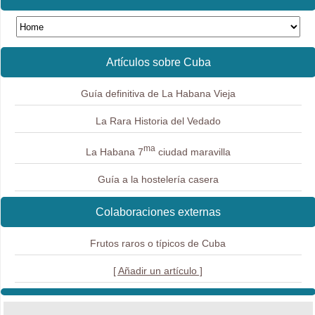
Artículos sobre Cuba
Guía definitiva de La Habana Vieja
La Rara Historia del Vedado
ma
La Habana 7
ciudad maravilla
Guía a la hostelería casera
Colaboraciones externas
Frutos raros o típicos de Cuba
[ Añadir un artículo ]