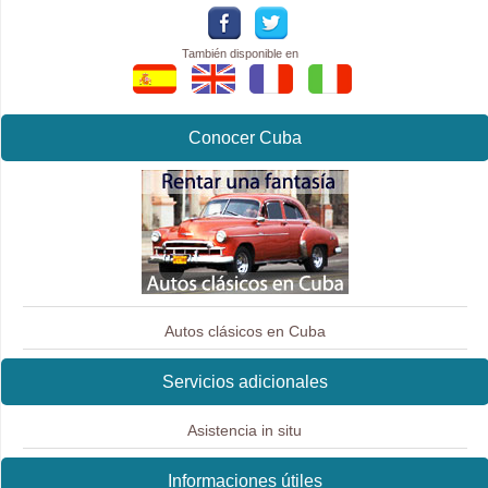
También disponible en
Conocer Cuba
Autos clásicos en Cuba
Servicios adicionales
Asistencia in situ
Informaciones útiles