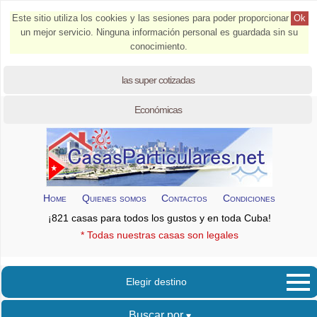
Este sitio utiliza los cookies y las sesiones para poder proporcionar
Ok
un mejor servicio. Ninguna información personal es guardada sin su
conocimiento.
las super cotizadas
Económicas
Home
Quienes somos
Contactos
Condiciones
¡821 casas para todos los gustos y en toda Cuba!
* Todas nuestras casas son legales
Elegir destino
Buscar por