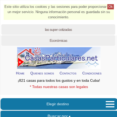
Este sitio utiliza los cookies y las sesiones para poder proporcionar
Ok
un mejor servicio. Ninguna información personal es guardada sin su
conocimiento.
las super cotizadas
Económicas
Home
Quienes somos
Contactos
Condiciones
¡821 casas para todos los gustos y en toda Cuba!
* Todas nuestras casas son legales
Elegir destino
Buscar por