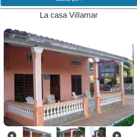
La casa Villamar
.
.