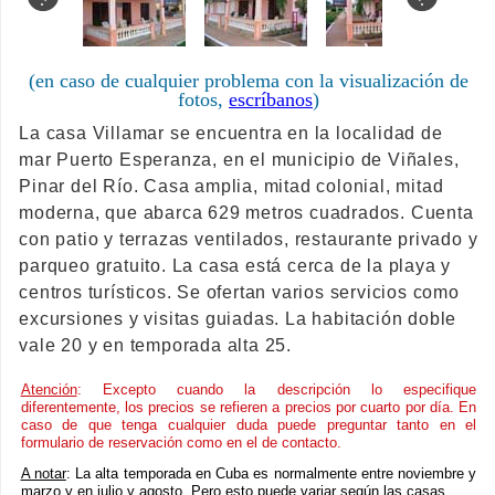
(en caso de cualquier problema con la visualización de
fotos,
escríbanos
)
La casa Villamar se encuentra en la localidad de
mar Puerto Esperanza, en el municipio de Viñales,
Pinar del Río. Casa amplia, mitad colonial, mitad
moderna, que abarca 629 metros cuadrados. Cuenta
con patio y terrazas ventilados, restaurante privado y
parqueo gratuito. La casa está cerca de la playa y
centros turísticos. Se ofertan varios servicios como
excursiones y visitas guiadas. La habitación doble
vale 20 y en temporada alta 25.
Atención
: Excepto cuando la descripción lo especifique
diferentemente, los precios se refieren a precios por cuarto por día. En
caso de que tenga cualquier duda puede preguntar tanto en el
formulario de reservación como en el de contacto.
A notar
: La alta temporada en Cuba es normalmente entre noviembre y
marzo y en julio y agosto. Pero esto puede variar según las casas.