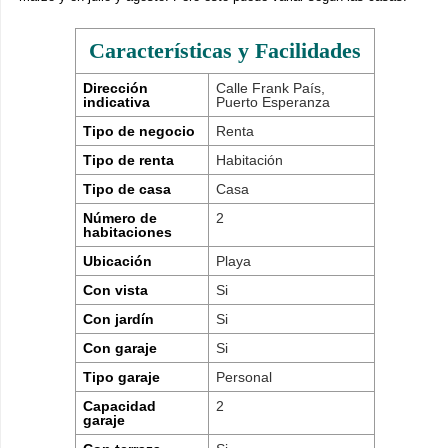
Características y Facilidades
Dirección
Calle Frank País,
indicativa
Puerto Esperanza
Tipo de negocio
Renta
Tipo de renta
Habitación
Tipo de casa
Casa
Número de
2
habitaciones
Ubicación
Playa
Con vista
Si
Con jardín
Si
Con garaje
Si
Tipo garaje
Personal
Capacidad
2
garaje