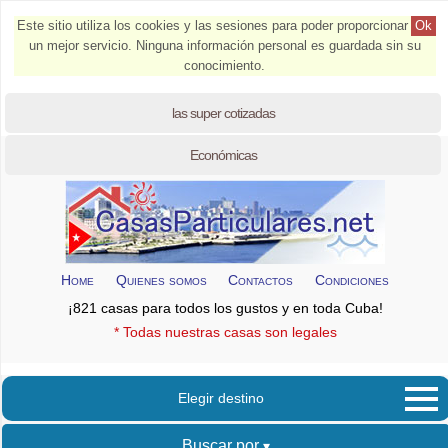
Este sitio utiliza los cookies y las sesiones para poder proporcionar
Ok
un mejor servicio. Ninguna información personal es guardada sin su
conocimiento.
las super cotizadas
Económicas
Home
Quienes somos
Contactos
Condiciones
¡821 casas para todos los gustos y en toda Cuba!
* Todas nuestras casas son legales
Elegir destino
Buscar por