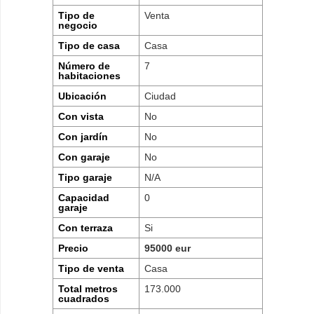
Tipo de
Venta
negocio
Tipo de casa
Casa
Número de
7
habitaciones
Ubicación
Ciudad
Con vista
No
Con jardín
No
Con garaje
No
Tipo garaje
N/A
Capacidad
0
garaje
Con terraza
Si
Precio
95000 eur
Tipo de venta
Casa
Total metros
173.000
cuadrados