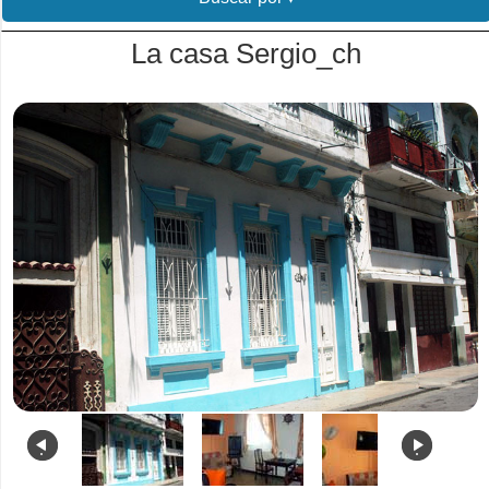
La casa Sergio_ch
.
.