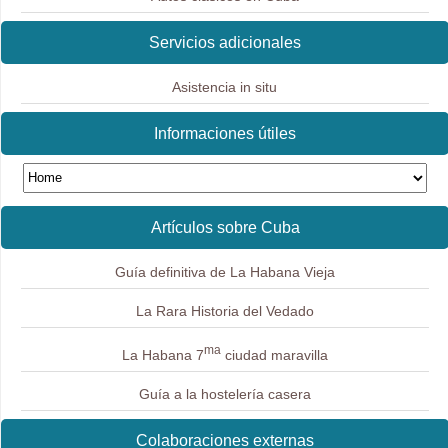
Servicios adicionales
Asistencia in situ
Informaciones útiles
Artículos sobre Cuba
Guía definitiva de La Habana Vieja
La Rara Historia del Vedado
ma
La Habana 7
ciudad maravilla
Guía a la hostelería casera
Colaboraciones externas