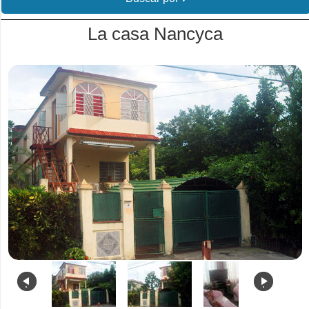
La casa Nancyca
.
.