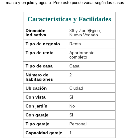
marzo y en julio y agosto. Pero esto puede variar según las casas.
Características y Facilidades
Dirección
36 y Zool�gico,
indicativa
Nuevo Vedado
Tipo de negocio
Renta
Tipo de renta
Apartamento
completo
Tipo de casa
Casa
Número de
2
habitaciones
Ubicación
Ciudad
Con vista
Si
Con jardín
No
Con garaje
Si
Tipo garaje
Personal
Capacidad garaje
1