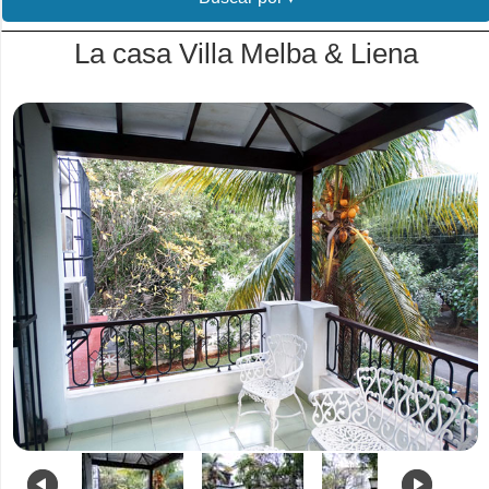
La casa Villa Melba & Liena
.
.