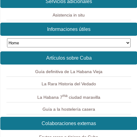
Servicios adicionales
Asistencia in situ
Informaciones útiles
Artículos sobre Cuba
Guía definitiva de La Habana Vieja
La Rara Historia del Vedado
ma
La Habana 7
ciudad maravilla
Guía a la hostelería casera
Colaboraciones externas
Frutos raros o típicos de Cuba