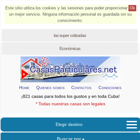
Este sitio utiliza los cookies y las sesiones para poder proporcionar
Ok
un mejor servicio. Ninguna información personal es guardada sin su
conocimiento.
las super cotizadas
Económicas
Home
Quienes somos
Contactos
Condiciones
¡821 casas para todos los gustos y en toda Cuba!
* Todas nuestras casas son legales
Elegir destino
Buscar por